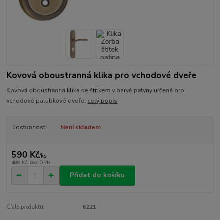
Kovová oboustranná klika pro vchodové dveře
Kovová oboustranná klika se štítkem v barvě patyny určená pro
vchodové palubkové dveře.
celý popis
Dostupnost
Není skladem
590 Kč
/
ks
488 Kč
bez DPH
Přidat do košíku
Číslo produktu:
6221