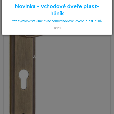
Novinka - vchodové dveře plast-
hliník
https://www.stavimelevne.com/vchodove-dvere-plast-hlinik
Zavřít