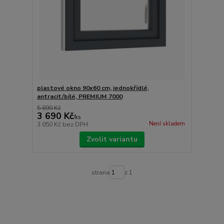
plastové okno 90x60 cm, jednokřídlé,
antracit/bílé, PREMIUM 7000
5 890 Kč
3 690 Kč
/
ks
Není skladem
3 050 Kč
bez DPH
Zvolit variantu
strana
z 1