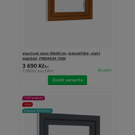
plastové okno 90x60 cm, jednokřídlé, zlatý
dub/bílé, PREMIUM 7000
3 690 Kč
/
ks
Skladem
3 050 Kč
bez DPH
Zvolit variantu
TOP produkt
Akce
Doprava ZDARMA