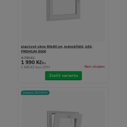
plastové okno 60x60 cm, jednokřídlé, bílé,
PREMIUM 6000
4 790 Kč
1 990 Kč
/
ks
Není skladem
1 645 Kč
bez DPH
Zvolit variantu
Doprava ZDARMA