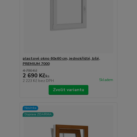
plastové okno 60x60 cm, jednokřídlé, bílé,
PREMIUM 7000
4 790 Kč
2 690 Kč
/
ks
Skladem
2 223 Kč
bez DPH
Zvolit variantu
Novinka
Doprava ZDARMA