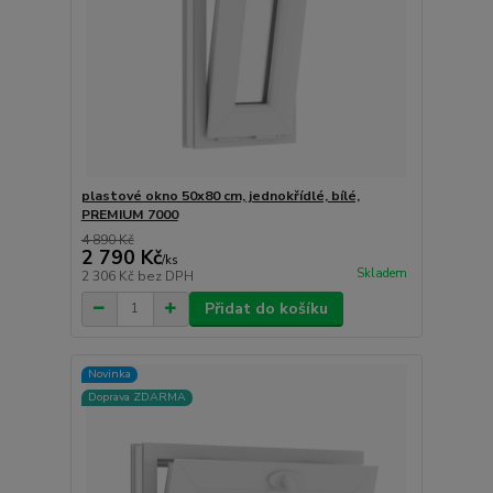
plastové okno 50x80 cm, jednokřídlé, bílé,
PREMIUM 7000
4 890 Kč
2 790 Kč
/
ks
Skladem
2 306 Kč
bez DPH
Přidat do košíku
Novinka
Doprava ZDARMA