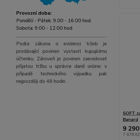
Provozní doba:
Pondělí - Pátek: 9.00 - 16.00 hod.
Sobota: 9.00 - 12.00 hod.
Podle zákona o evidenci tržeb je
prodávající povinen vystavit kupujícímu
účtenku. Zároveň je povinen zaevidovat
přijatou tržbu u správce daně online; v
případě technického výpadku pak
nejpozději do 48 hodin.
SOFT za
Banard
9 290
7 678 K