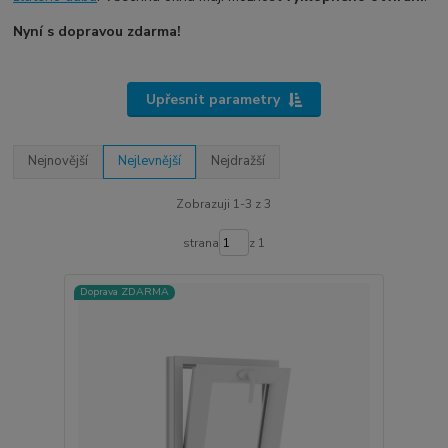
Nyní s dopravou zdarma!
Upřesnit parametry
Nejnovější
Nejlevnější
Nejdražší
Zobrazuji 1-3 z 3
strana
z 1
Doprava ZDARMA