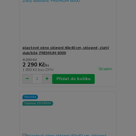
plastové okno sklepní 40x40 cm, sklopné, zlatý
dub/bílá, PREMIUM 6000
4 390 Kč
2 290 Kč
/
ks
Skladem
1 893 Kč
bez DPH
Přidat do košíku
Novinka
Doprava ZDARMA