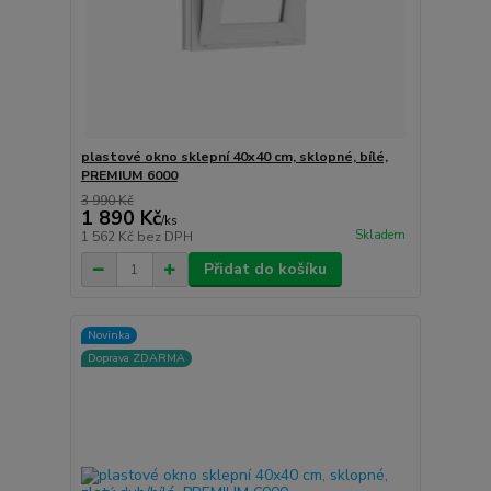
plastové okno sklepní 40x40 cm, sklopné, bílé,
PREMIUM 6000
3 990 Kč
1 890 Kč
/
ks
Skladem
1 562 Kč
bez DPH
Přidat do košíku
Novinka
Doprava ZDARMA