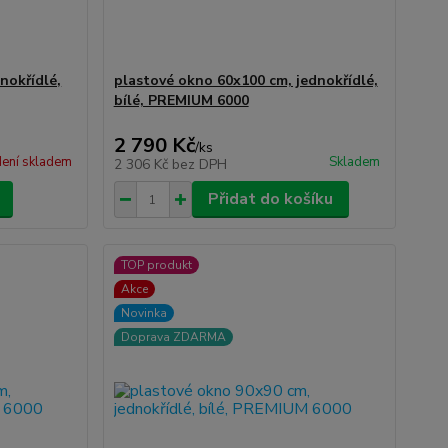
nokřídlé,
plastové okno 60x100 cm, jednokřídlé,
bílé, PREMIUM 6000
2 790 Kč
/
ks
ení skladem
Skladem
2 306 Kč
bez DPH
Přidat do košíku
TOP produkt
Akce
Novinka
Doprava ZDARMA