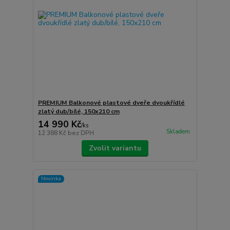
PREMIUM Balkonové plastové dveře dvoukřídlé
zlatý dub/bílé, 150x210 cm
14 990 Kč
/
ks
Skladem
12 388 Kč
bez DPH
Zvolit variantu
Novinka