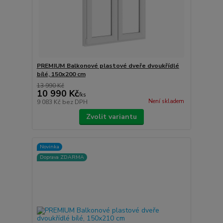
PREMIUM Balkonové plastové dveře dvoukřídlé
bílé, 150x200 cm
13 990 Kč
10 990 Kč
/
ks
Není skladem
9 083 Kč
bez DPH
Zvolit variantu
Novinka
Doprava ZDARMA