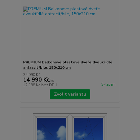
PREMIUM Balkonové plastové dveře dvoukřídlé
antracit/bílé, 150x210 cm
24 990 Kč
14 990 Kč
/
ks
Skladem
12 388 Kč
bez DPH
Zvolit variantu