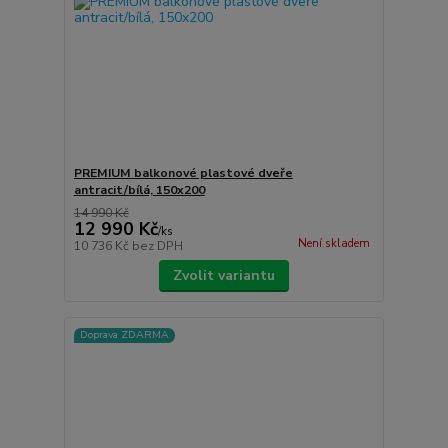
PREMIUM balkonové plastové dveře
antracit/bílá, 150x200
14 990 Kč
12 990 Kč
/
ks
Není skladem
10 736 Kč
bez DPH
Zvolit variantu
Doprava ZDARMA