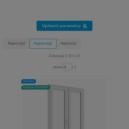
Upřesnit parametry
Nejnovější
Nejlevnější
Nejdražší
Zobrazuji 1-10 z 10
strana
z 1
Novinka
Doprava ZDARMA