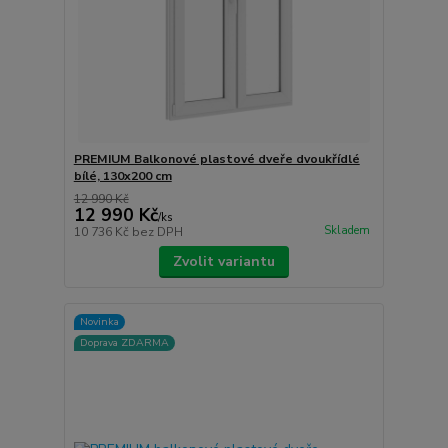
PREMIUM Balkonové plastové dveře dvoukřídlé
bílé, 130x200 cm
12 990 Kč
12 990 Kč
/
ks
Skladem
10 736 Kč
bez DPH
Zvolit variantu
Novinka
Doprava ZDARMA