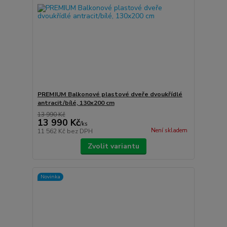
PREMIUM Balkonové plastové dveře dvoukřídlé
antracit/bílé, 130x200 cm
13 990 Kč
13 990 Kč
/
ks
Není skladem
11 562 Kč
bez DPH
Zvolit variantu
Novinka