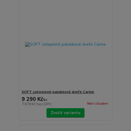
SOFT zateplené palubkové dveře Carine
9 290 Kč
/
ks
Není skladem
7 678 Kč
bez DPH
Zvolit variantu