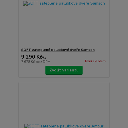
SOFT zateplené palubkové dveře Samson
9 290 Kč
/
ks
Není skladem
7 678 Kč
bez DPH
Zvolit variantu