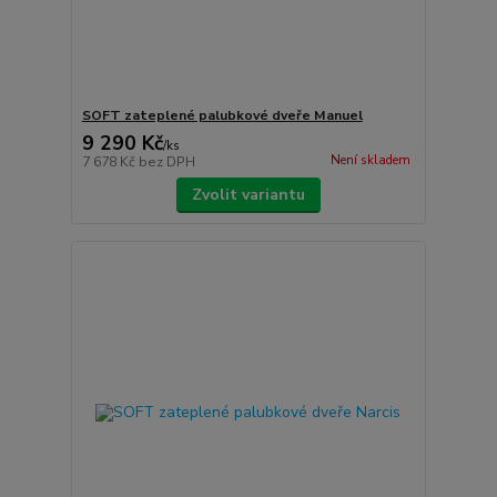
SOFT zateplené palubkové dveře Manuel
9 290 Kč
/
ks
Není skladem
7 678 Kč
bez DPH
Zvolit variantu