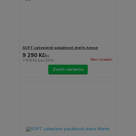
SOFT zateplené palubkové dveře Amour
9 290 Kč
/
ks
Není skladem
7 678 Kč
bez DPH
Zvolit variantu