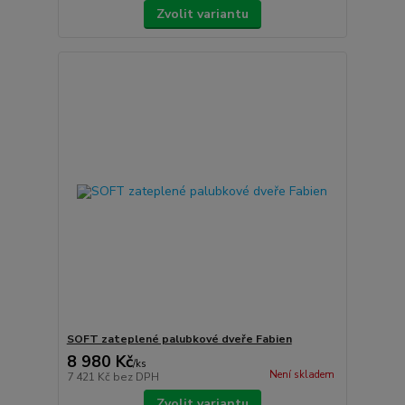
Zvolit variantu
SOFT zateplené palubkové dveře Fabien
8 980 Kč
/
ks
Není skladem
7 421 Kč
bez DPH
Zvolit variantu