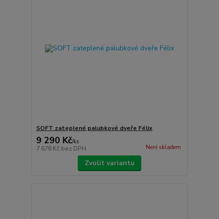
SOFT zateplené palubkové dveře Félix
9 290 Kč
/
ks
Není skladem
7 678 Kč
bez DPH
Zvolit variantu