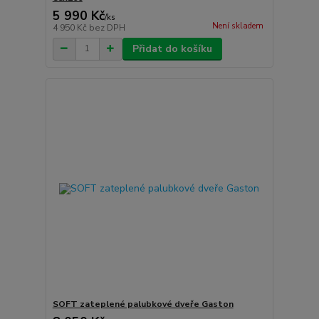
5 990 Kč
/
ks
Není skladem
4 950 Kč
bez DPH
Přidat do košíku
SOFT zateplené palubkové dveře Gaston