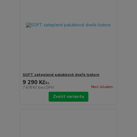
SOFT zateplené palubkové dveře Isidore
9 290 Kč
/
ks
Není skladem
7 678 Kč
bez DPH
Zvolit variantu