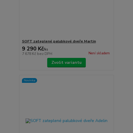
SOFT zateplené palubkové dveře Martin
9 290 Kč
/
ks
Není skladem
7 678 Kč
bez DPH
Zvolit variantu
Novinka