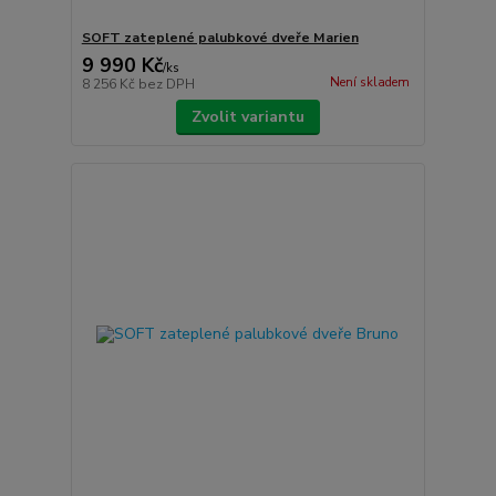
SOFT zateplené palubkové dveře Marien
9 990 Kč
/
ks
Není skladem
8 256 Kč
bez DPH
Zvolit variantu