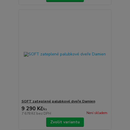
SOFT zateplené palubkové dveře Damien
9 290 Kč
/
ks
Není skladem
7 678 Kč
bez DPH
Zvolit variantu