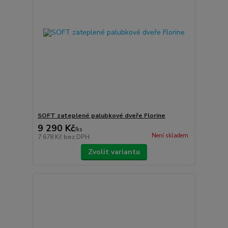
SOFT zateplené palubkové dveře Florine
9 290 Kč
/
ks
Není skladem
7 678 Kč
bez DPH
Zvolit variantu