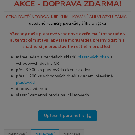
AKCE - DOPRAVA ZDARMA!
CENA DVEŘÍ NEOBSAHUJE KLIKU-KOVÁNÍ ANI VLOŽKU ZÁMKU
uvedené rozměry jsou vždy šířka x výška
Všechny naše plastové vchodové dveře mají fotografie v
autentickém stavu, aby jste mohli vidět přesný odstín a
snadno si je představit v reálném prostředí.
máme jeden z největších skladů
plastových oken
a
vchodových dveří v ČR
přes 3 300 ks plastových oken skladem
přes 1 200 ks vchodových dveří skladem, převážně
plastových
doprava zdarma
vlastní kamenná prodejna v Klatovech
Upřesnit parametry
Nejnovější
Nejlevnější
Nejdražší