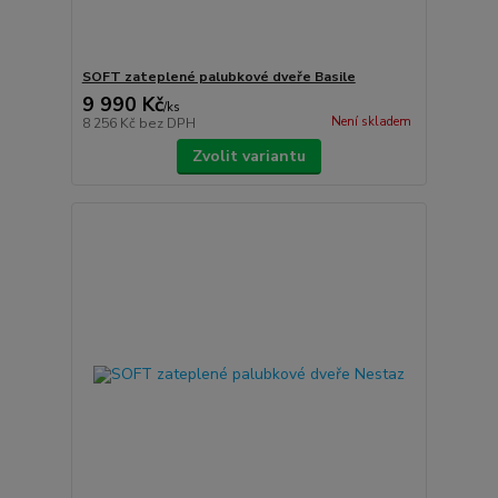
SOFT zateplené palubkové dveře Basile
9 990 Kč
/
ks
Není skladem
8 256 Kč
bez DPH
Zvolit variantu