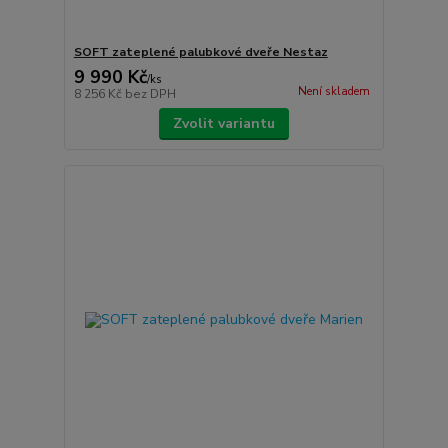
SOFT zateplené palubkové dveře Nestaz
9 990 Kč
/
ks
Není skladem
8 256 Kč
bez DPH
Zvolit variantu