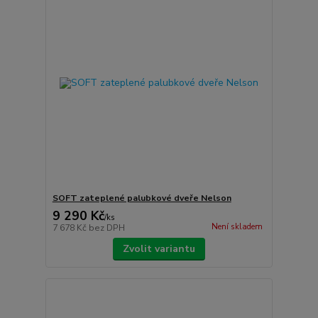
SOFT zateplené palubkové dveře Nelson
9 290 Kč
/
ks
Není skladem
7 678 Kč
bez DPH
Zvolit variantu