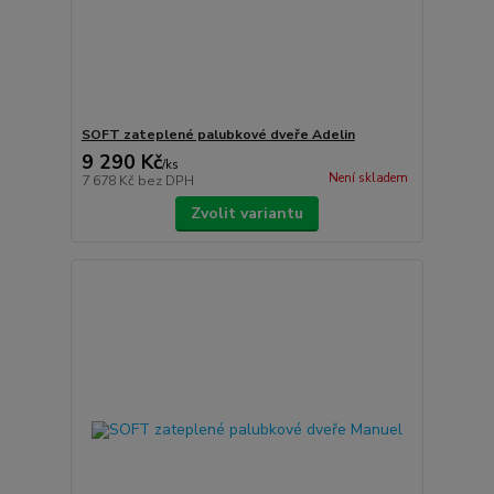
SOFT zateplené palubkové dveře Adelin
9 290 Kč
/
ks
Není skladem
7 678 Kč
bez DPH
Zvolit variantu