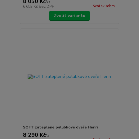
8 050 Kč
/
ks
Není skladem
6 653 Kč
bez DPH
Zvolit variantu
SOFT zateplené palubkové dveře Henri
8 290 Kč
/
ls