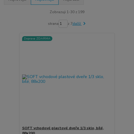
Zobrazuji 1-30 z 199
strana
z 7
další
Doprava ZDARMA
SOFT vchodové plastové dveře 1/3 sklo, bílé,
88x200