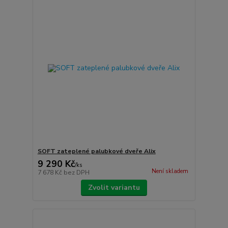
SOFT zateplené palubkové dveře Alix
9 290 Kč
/
ks
Není skladem
7 678 Kč
bez DPH
Zvolit variantu