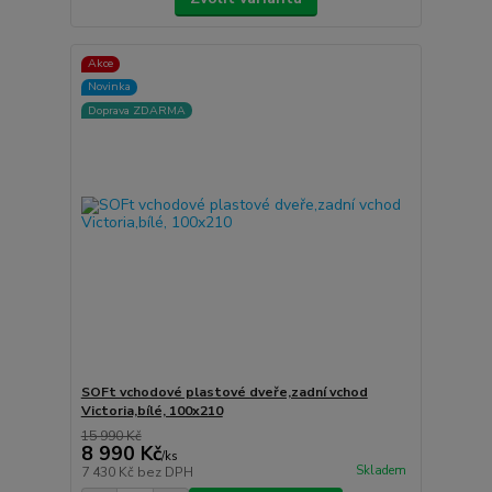
Akce
Novinka
Doprava ZDARMA
SOFt vchodové plastové dveře,zadní vchod
Victoria,bílé, 100x210
15 990 Kč
8 990 Kč
/
ks
Skladem
7 430 Kč
bez DPH