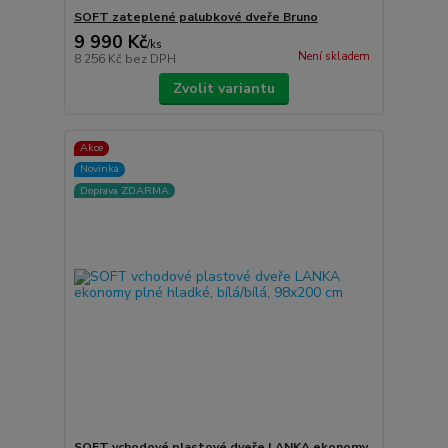
SOFT zateplené palubkové dveře Bruno
9 990 Kč
/
ks
Není skladem
8 256 Kč
bez DPH
Zvolit variantu
Akce
Novinka
Doprava ZDARMA
SOFT vchodové plastové dveře LANKA ekonomy