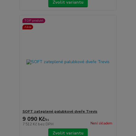
Zvolit variantu
TOP produkt
Akce
SOFT zateplené palubkové dveře Trevis
9 090 Kč
/
ks
Není skladem
7 512 Kč
bez DPH
Zvolit variantu