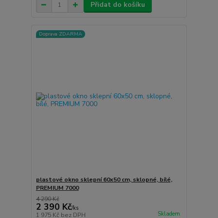
Přidat do košíku
Doprava ZDARMA
plastové okno sklepní 60x50 cm, sklopné, bílé,
PREMIUM 7000
4 290 Kč
2 390 Kč
/
ks
Skladem
1 975 Kč
bez DPH