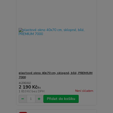
plastové okno 40x70 cm, sklopné, bílé, PREMIUM
7000
4 290 Kč
2 190 Kč
/
ks
Není skladem
1 810 Kč
bez DPH
Přidat do košíku