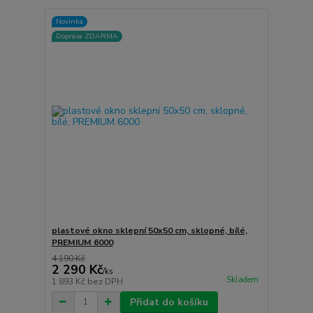
Novinka
Doprava ZDARMA
plastové okno sklepní 50x50 cm, sklopné, bílé,
PREMIUM 6000
4 190 Kč
2 290 Kč
/
ks
Skladem
1 893 Kč
bez DPH
Přidat do košíku