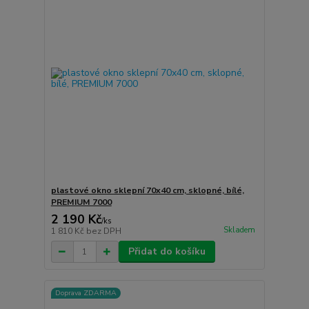
plastové okno sklepní 70x40 cm, sklopné, bílé,
PREMIUM 7000
2 190 Kč
/
ks
Skladem
1 810 Kč
bez DPH
Přidat do košíku
Doprava ZDARMA