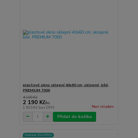
plastové okno sklepní 40x60 cm, sklopné, bílé,
PREMIUM 7000
4 190 Kč
2 190 Kč
/
ks
Není skladem
1 810 Kč
bez DPH
Přidat do košíku
Doprava ZDARMA