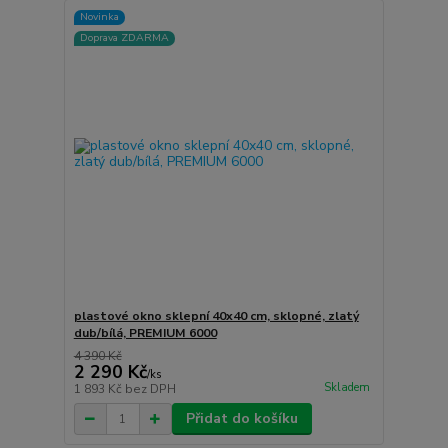
Novinka
Doprava ZDARMA
plastové okno sklepní 40x40 cm, sklopné, zlatý
dub/bílá, PREMIUM 6000
4 390 Kč
2 290 Kč
/
ks
Skladem
1 893 Kč
bez DPH
Přidat do košíku