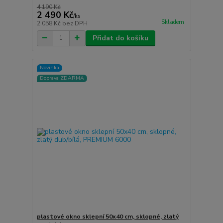
4 190 Kč
2 490 Kč
/
ks
Skladem
2 058 Kč
bez DPH
Přidat do košíku
Novinka
Doprava ZDARMA
plastové okno sklepní 50x40 cm, sklopné, zlatý