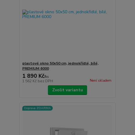
plastové okno 50x50 cm, jednokřídlé, bílé,
PREMIUM 6000
1 890 Kč
/
ks
Není skladem
1 562 Kč
bez DPH
Zvolit variantu
Doprava ZDARMA