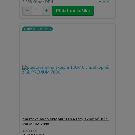
Skladem
2 058 Kč
bez DPH
Přidat do košíku
Doprava ZDARMA
plastové okno sklepní 100x40 cm, sklopné, bílé,
PREMIUM 7000
4 590 Kč