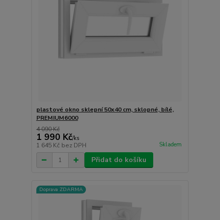
plastové okno sklepní 50x40 cm, sklopné, bílé,
PREMIUM6000
4 090 Kč
1 990 Kč
/
ks
Skladem
1 645 Kč
bez DPH
Přidat do košíku
Doprava ZDARMA