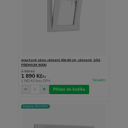
plastové okno sklepní 40x40 cm, sklopné, bílé,
PREMIUM 6000
3 990 Kč
1 890 Kč
/
ks
Skladem
1 562 Kč
bez DPH
Přidat do košíku
Doprava ZDARMA