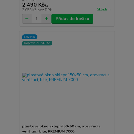
4 390 Kč
2 490 Kč
/
ks
Skladem
2 058 Kč
bez DPH
Přidat do košíku
Novinka
Doprava ZDARMA
plastové okno sklepní 50x50 cm, otevírací s
ventilací, bílé, PREMIUM 7000