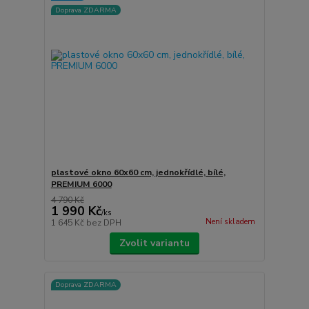
Doprava ZDARMA
plastové okno 60x60 cm, jednokřídlé, bílé,
PREMIUM 6000
4 790 Kč
1 990 Kč
/
ks
Není skladem
1 645 Kč
bez DPH
Zvolit variantu
Doprava ZDARMA