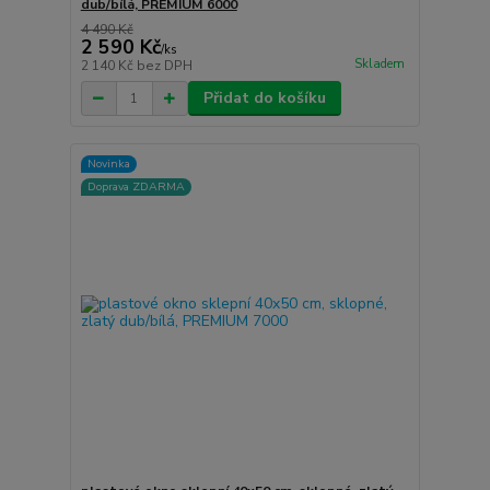
dub/bílá, PREMIUM 6000
4 490 Kč
2 590 Kč
/
ks
Skladem
2 140 Kč
bez DPH
Přidat do košíku
Novinka
Doprava ZDARMA