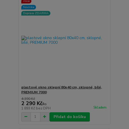
Akce
Novinka
Doprava ZDARMA
plastové okno sklepní 80x40 cm, sklopné, bílé,
PREMIUM 7000
4 390 Kč
2 290 Kč
/
ks
Skladem
1 893 Kč
bez DPH
Přidat do košíku