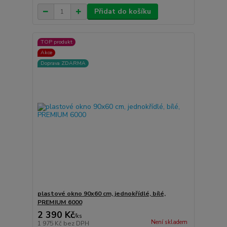
Přidat do košíku
TOP produkt
Akce
Doprava ZDARMA
plastové okno 90x60 cm, jednokřídlé, bílé,
PREMIUM 6000
2 390 Kč
/
ks
Není skladem
1 975 Kč
bez DPH