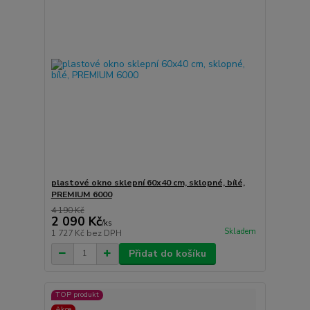
plastové okno sklepní 60x40 cm, sklopné, bílé,
PREMIUM 6000
4 190 Kč
2 090 Kč
/
ks
Skladem
1 727 Kč
bez DPH
Přidat do košíku
TOP produkt
Akce