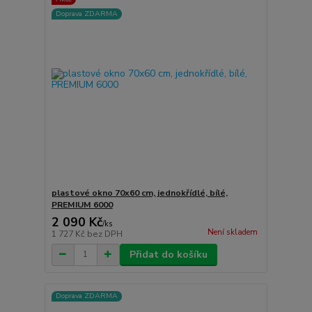
Doprava ZDARMA
plastové okno 70x60 cm, jednokřídlé, bílé,
PREMIUM 6000
2 090 Kč
/
ks
Není skladem
1 727 Kč
bez DPH
Přidat do košíku
Doprava ZDARMA