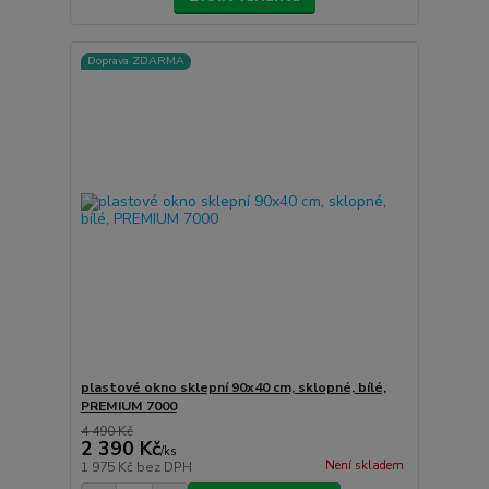
Doprava ZDARMA
plastové okno sklepní 90x40 cm, sklopné, bílé,
PREMIUM 7000
4 490 Kč
2 390 Kč
/
ks
Není skladem
1 975 Kč
bez DPH