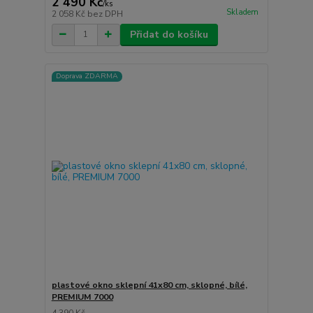
2 490 Kč
/
ks
Skladem
2 058 Kč
bez DPH
Přidat do košíku
Doprava ZDARMA
plastové okno sklepní 41x80 cm, sklopné, bílé,
PREMIUM 7000