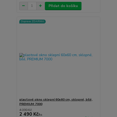
Přidat do košíku
Doprava ZDARMA
plastové okno sklepní 60x60 cm, sklopné, bílé,
PREMIUM 7000
4 390 Kč
2 490 Kč
/
ks