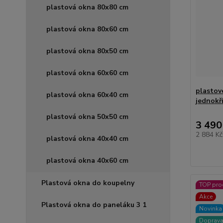
plastová okna 80x80 cm
plastová okna 80x60 cm
plastová okna 80x50 cm
plastová okna 60x60 cm
plastov
plastová okna 60x40 cm
jednokř
plastová okna 50x50 cm
3 490
2 884 K
plastová okna 40x40 cm
plastová okna 40x60 cm
Plastová okna do koupelny
TOP pro
Akce
Plastová okna do paneláku 3 1
Novinka
Doprav