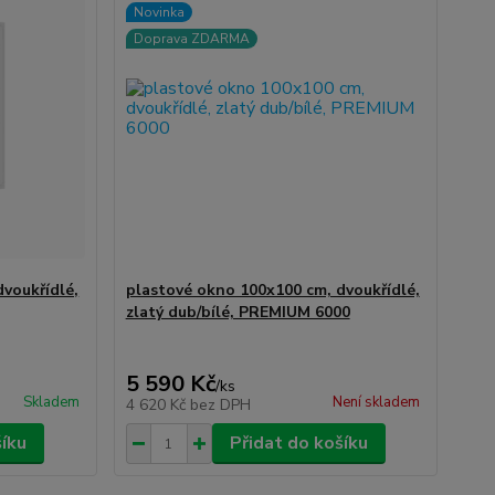
Novinka
Doprava ZDARMA
voukřídlé,
plastové okno 100x100 cm, dvoukřídlé,
zlatý dub/bílé, PREMIUM 6000
5 590 Kč
/
ks
Skladem
Není skladem
4 620 Kč
bez DPH
šíku
Přidat do košíku