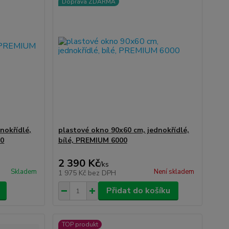
Doprava ZDARMA
nokřídlé,
plastové okno 90x60 cm, jednokřídlé,
00
bílé, PREMIUM 6000
2 390 Kč
/
ks
Skladem
Není skladem
1 975 Kč
bez DPH
Přidat do košíku
TOP produkt