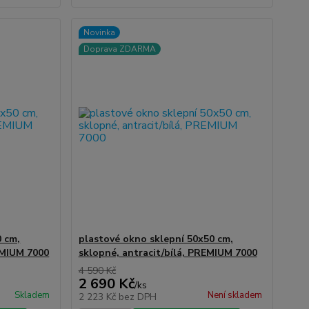
Novinka
Doprava ZDARMA
0 cm,
plastové okno sklepní 50x50 cm,
EMIUM 7000
sklopné, antracit/bílá, PREMIUM 7000
4 590 Kč
2 690 Kč
/
ks
Skladem
Není skladem
2 223 Kč
bez DPH