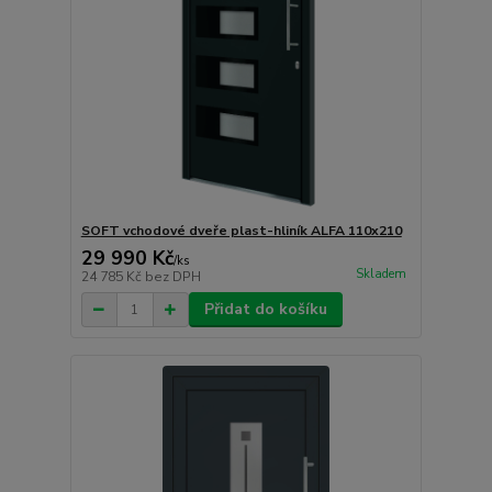
SOFT vchodové dveře plast-hliník ALFA 110x210
29 990 Kč
/
ks
Skladem
24 785 Kč
bez DPH
Přidat do košíku