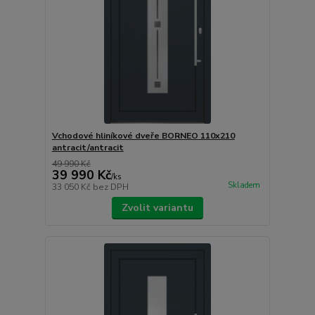
Vchodové hliníkové dveře BORNEO 110x210
antracit/antracit
49 990 Kč
39 990 Kč
/
ks
Skladem
33 050 Kč
bez DPH
Zvolit variantu