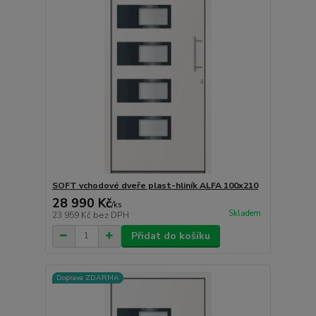
SOFT vchodové dveře plast-hliník ALFA 100x210
28 990 Kč
/
ks
Skladem
23 959 Kč
bez DPH
Přidat do košíku
Doprava ZDARMA