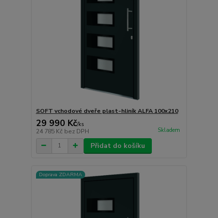
SOFT vchodové dveře plast-hliník ALFA 100x210
29 990 Kč
/
ks
Skladem
24 785 Kč
bez DPH
Přidat do košíku
Doprava ZDARMA