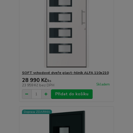
SOFT vchodové dveře plast-hliník ALFA 110x210
28 990 Kč
/
ks
Skladem
23 959 Kč
bez DPH
Přidat do košíku
Doprava ZDARMA