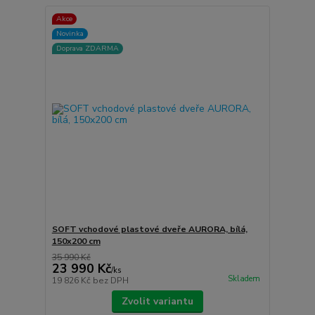
Akce
Novinka
Doprava ZDARMA
SOFT vchodové plastové dveře AURORA, bílá,
150x200 cm
35 990 Kč
23 990 Kč
/
ks
Skladem
19 826 Kč
bez DPH
Zvolit variantu