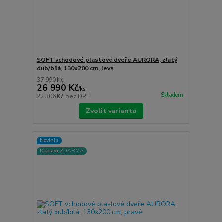
SOFT vchodové plastové dveře AURORA, zlatý
dub/bílá, 130x200 cm, levé
37 990 Kč
26 990 Kč
/
ks
Skladem
22 306 Kč
bez DPH
Zvolit variantu
Novinka
Doprava ZDARMA