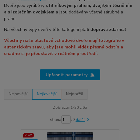
Dveře jsou vyráběny
s hliníkovým prahem, dvojitým těsněním
a s izolačním dvojsklem
a jsou dodávány včetně zárubně a
prahu.
Na všechny typy dveří v této kategorii platí
doprava zdarma!
Všechny naše plastové vchodové dveře mají fotografie v
autentickém stavu, aby jste mohli vidět přesný odstín a
snadno si je představit v reálném prostředí.
Upřesnit parametry
Nejnovější
Nejlevnější
Nejdražší
Zobrazuji 1-30 z 65
strana
z 3
další
Akce