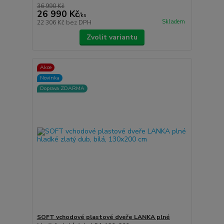
36 990 Kč
26 990 Kč
/
ks
Skladem
22 306 Kč
bez DPH
Zvolit variantu
Akce
Novinka
Doprava ZDARMA
SOFT vchodové plastové dveře LANKA plné