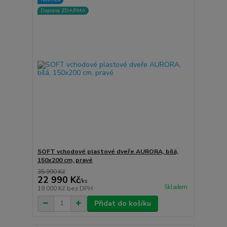
Doprava ZDARMA
SOFT vchodové plastové dveře AURORA, bílá,
150x200 cm, pravé
35 990 Kč
22 990 Kč
/
ks
Skladem
19 000 Kč
bez DPH
Přidat do košíku