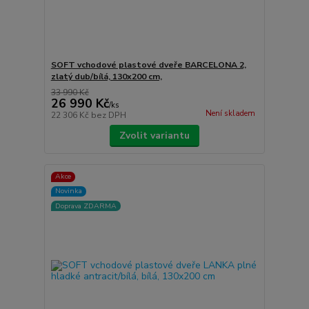
SOFT vchodové plastové dveře BARCELONA 2,
zlatý dub/bílá, 130x200 cm,
33 990 Kč
26 990 Kč
/
ks
Není skladem
22 306 Kč
bez DPH
Zvolit variantu
Akce
Novinka
Doprava ZDARMA