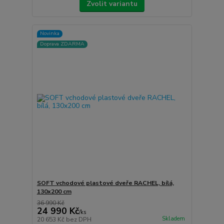
Zvolit variantu
Novinka
Doprava ZDARMA
SOFT vchodové plastové dveře RACHEL, bílá,
130x200 cm
36 990 Kč
24 990 Kč
/
ks
Skladem
20 653 Kč
bez DPH