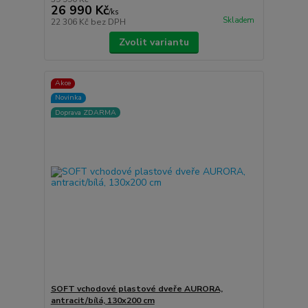
26 990 Kč
/
ks
Skladem
22 306 Kč
bez DPH
Zvolit variantu
Akce
Novinka
Doprava ZDARMA
SOFT vchodové plastové dveře AURORA,
antracit/bílá, 130x200 cm