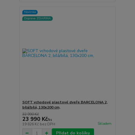
Novinka
Doprava ZDARMA
SOFT vchodové plastové dveře BARCELONA 2,
bílá/bílá, 130x200 cm,
32 990 Kč
23 990 Kč
/
ks
Skladem
19 826 Kč
bez DPH
Přidat do košíku