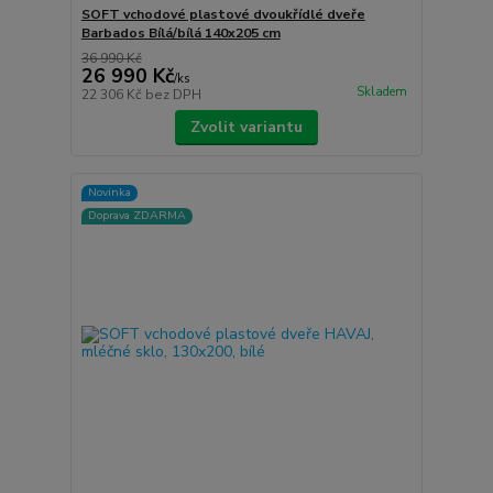
SOFT vchodové plastové dvoukřídlé dveře
Barbados Bílá/bílá 140x205 cm
36 990 Kč
26 990 Kč
/
ks
Skladem
22 306 Kč
bez DPH
Zvolit variantu
Novinka
Doprava ZDARMA