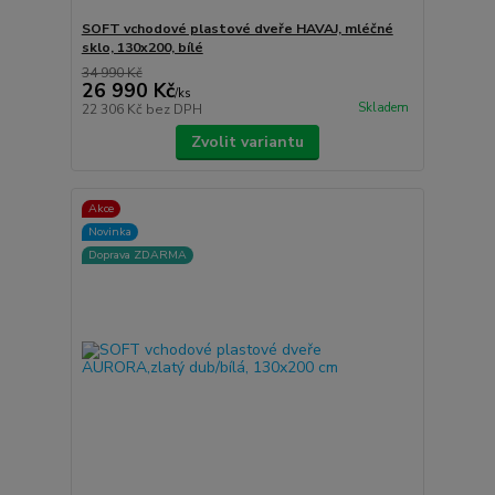
SOFT vchodové plastové dveře HAVAJ, mléčné
sklo, 130x200, bílé
34 990 Kč
26 990 Kč
/
ks
Skladem
22 306 Kč
bez DPH
Zvolit variantu
Akce
Novinka
Doprava ZDARMA