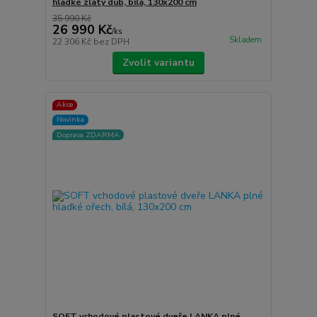
hladké zlatý dub, bílá, 130x200 cm
35 990 Kč
26 990 Kč
/
ks
Skladem
22 306 Kč
bez DPH
Zvolit variantu
Akce
Novinka
Doprava ZDARMA
SOFT vchodové plastové dveře LANKA plné