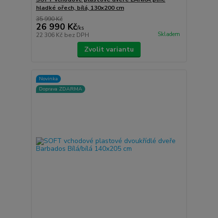
hladké ořech, bílá, 130x200 cm
35 990 Kč
26 990 Kč
/
ks
Skladem
22 306 Kč
bez DPH
Zvolit variantu
Novinka
Doprava ZDARMA