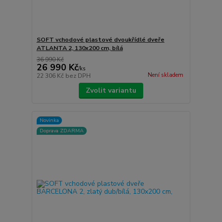
SOFT vchodové plastové dvoukřídlé dveře
ATLANTA 2, 130x200 cm, bílá
36 990 Kč
26 990 Kč
/
ks
Není skladem
22 306 Kč
bez DPH
Zvolit variantu
Novinka
Doprava ZDARMA