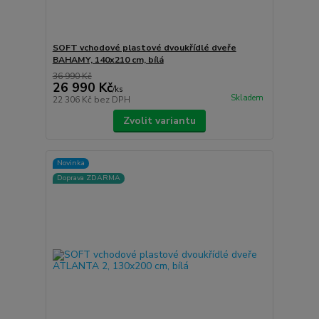
SOFT vchodové plastové dvoukřídlé dveře
BAHAMY, 140x210 cm, bílá
36 990 Kč
26 990 Kč
/
ks
Skladem
22 306 Kč
bez DPH
Zvolit variantu
Novinka
Doprava ZDARMA