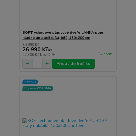
SOFT vchodové plastové dveře LANKA plné
hladké antracit/bílá, bílá, 130x200 cm
35 990 Kč
26 990 Kč
/
ks
Skladem
22 306 Kč
bez DPH
Přidat do košíku
Novinka
Doprava ZDARMA