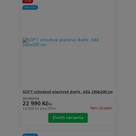
Akce
Novinka
SOFT vchodové plastové dveře , bílá, 160x200 cm
29 990 Kč
22 990 Kč
/
ks
Není skladem
19 000 Kč
bez DPH
Zvolit variantu
Novinka