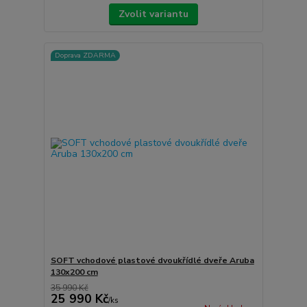
Zvolit variantu
Doprava ZDARMA
SOFT vchodové plastové dvoukřídlé dveře Aruba
130x200 cm
35 990 Kč
25 990 Kč
/
ks