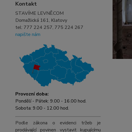
Kontakt
STAVÍME LEVNĚ.COM
Domažlická 161, Klatovy
tel:
777 224 257, 775 224 267
napište nám
Provozní doba:
Pondělí - Pátek: 9.00 - 16.00 hod.
Sobota: 9.00 - 12.00 hod.
Podle zákona o evidenci tržeb je
prodávající povinen vystavit kupujícímu