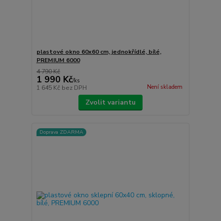
plastové okno 60x60 cm, jednokřídlé, bílé,
PREMIUM 6000
4 790 Kč
1 990 Kč
/
ks
Není skladem
1 645 Kč
bez DPH
Zvolit variantu
Doprava ZDARMA