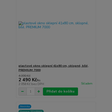
plastové okno sklepní 41x80 cm, sklopné, bílé,
PREMIUM 7000
4 390 Kč
2 490 Kč
/
ks
Skladem
2 058 Kč
bez DPH
Přidat do košíku
Novinka
Doprava ZDARMA