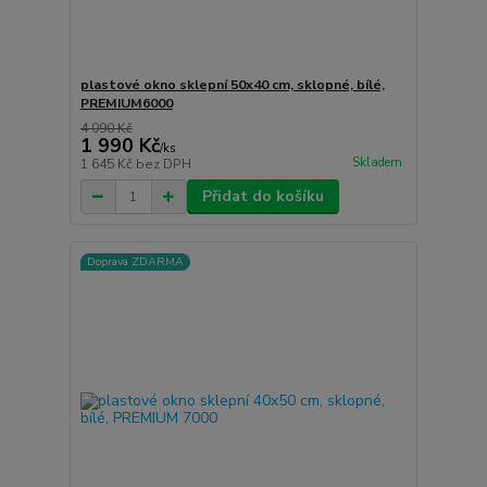
plastové okno sklepní 50x40 cm, sklopné, bílé,
PREMIUM6000
4 090 Kč
1 990 Kč
/
ks
Skladem
1 645 Kč
bez DPH
Přidat do košíku
Doprava ZDARMA