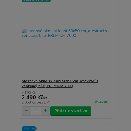
plastové okno sklepní 50x50 cm, otevírací s
ventilací, bílé, PREMIUM 7000
4 190 Kč
2 490 Kč
/
ks
Skladem
2 058 Kč
bez DPH
Přidat do košíku
Novinka