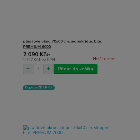
plastové okno 70x60 cm, jednokřídlé, bílé,
PREMIUM 6000
2 090 Kč
/
ks
Není skladem
1 727 Kč
bez DPH
Přidat do košíku
Doprava ZDARMA