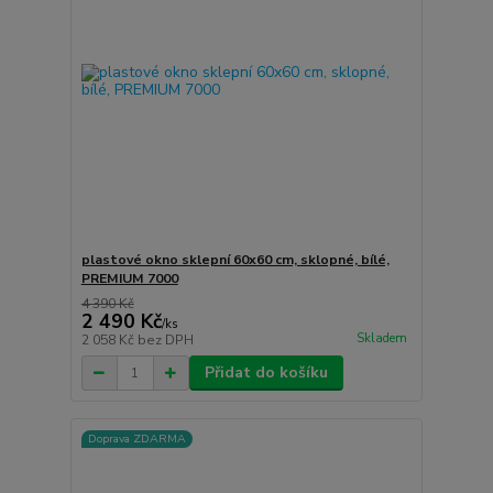
plastové okno sklepní 60x60 cm, sklopné, bílé,
PREMIUM 7000
4 390 Kč
2 490 Kč
/
ks
Skladem
2 058 Kč
bez DPH
Přidat do košíku
Doprava ZDARMA