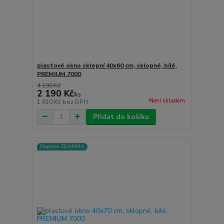
plastové okno sklepní 40x60 cm, sklopné, bílé,
PREMIUM 7000
4 190 Kč
2 190 Kč
/
ks
Není skladem
1 810 Kč
bez DPH
Přidat do košíku
Doprava ZDARMA