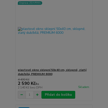
Doprava ZDARMA
plastové okno sklepní 50x40 cm, sklopné, zlatý
dub/bílá, PREMIUM 6000
4 490 Kč
2 590 Kč
/
ks
Skladem
2 140 Kč
bez DPH
Přidat do košíku