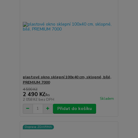
plastové okno sklepní 100x40 cm, sklopné, bílé,
PREMIUM 7000
4 590 Kč
2 490 Kč
/
ks
Skladem
2 058 Kč
bez DPH
Přidat do košíku
Doprava ZDARMA