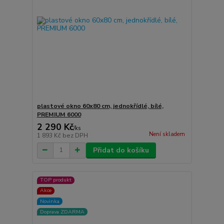
plastové okno 60x80 cm, jednokřídlé, bílé,
PREMIUM 6000
2 290 Kč
/
ks
Není skladem
1 893 Kč
bez DPH
Přidat do košíku
TOP produkt
Akce
Novinka
Doprava ZDARMA