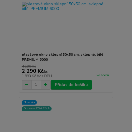
plastové okno sklepní 50x50 cm, sklopné, bílé,
PREMIUM 6000
4 190 Kč
2 290 Kč
/
ks
Skladem
1 893 Kč
bez DPH
Přidat do košíku
Novinka
Doprava ZDARMA