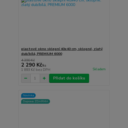
plastové okno sklepní 40x40 cm, sklopné, zlatý
dub/bílá, PREMIUM 6000
4 390 Kč
2 290 Kč
/
ks
Skladem
1 893 Kč
bez DPH
Přidat do košíku
Novinka
Doprava ZDARMA