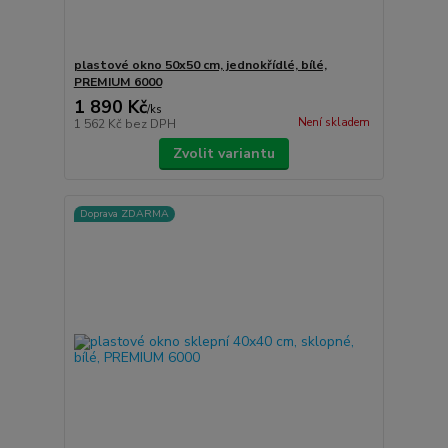
plastové okno 50x50 cm, jednokřídlé, bílé,
PREMIUM 6000
1 890 Kč
/
ks
Není skladem
1 562 Kč
bez DPH
Zvolit variantu
Doprava ZDARMA