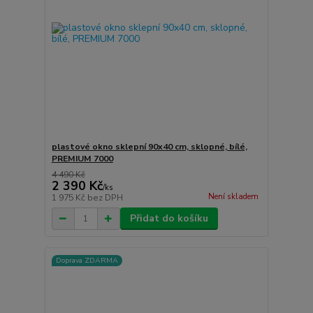
plastové okno sklepní 90x40 cm, sklopné, bílé,
PREMIUM 7000
4 490 Kč
2 390 Kč
/
ks
Není skladem
1 975 Kč
bez DPH
Přidat do košíku
Doprava ZDARMA