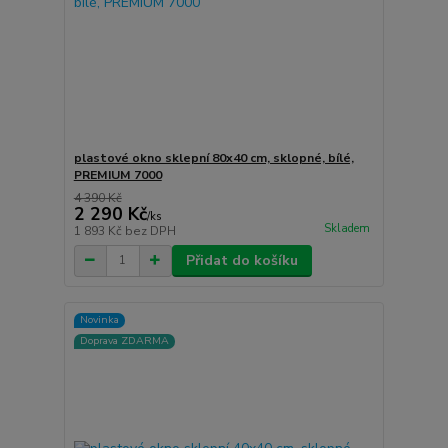
plastové okno sklepní 80x40 cm, sklopné, bílé,
PREMIUM 7000
4 390 Kč
2 290 Kč
/
ks
Skladem
1 893 Kč
bez DPH
Přidat do košíku
Novinka
Doprava ZDARMA