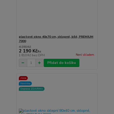
plastové okno 40x70 cm, sklopné, bílé, PREMIUM
7000
4 290 Kč
2 190 Kč
/
ks
Není skladem
1 810 Kč
bez DPH
Přidat do košíku
Akce
Novinka
Doprava ZDARMA