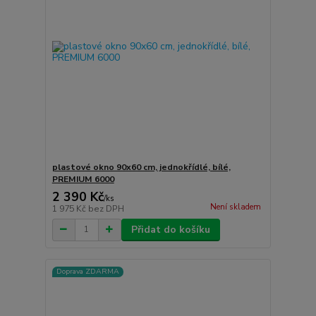
plastové okno 90x60 cm, jednokřídlé, bílé,
PREMIUM 6000
2 390 Kč
/
ks
Není skladem
1 975 Kč
bez DPH
Přidat do košíku
Doprava ZDARMA