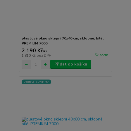
plastové okno sklepní 70x40 cm, sklopné, bílé,
PREMIUM 7000
2 190 Kč
/
ks
Skladem
1 810 Kč
bez DPH
Přidat do košíku
Doprava ZDARMA