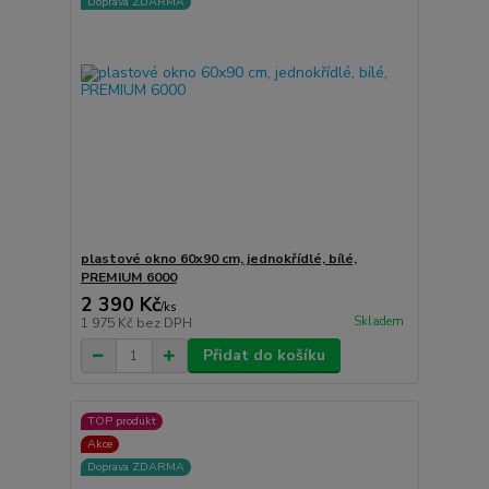
Doprava ZDARMA
plastové okno 60x90 cm, jednokřídlé, bílé,
PREMIUM 6000
2 390 Kč
/
ks
Skladem
1 975 Kč
bez DPH
Přidat do košíku
TOP produkt
Akce
Doprava ZDARMA