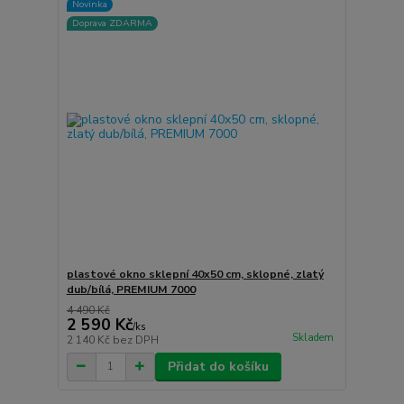
Novinka
Doprava ZDARMA
plastové okno sklepní 40x50 cm, sklopné, zlatý
dub/bílá, PREMIUM 7000
4 490 Kč
2 590 Kč
/
ks
Skladem
2 140 Kč
bez DPH
Přidat do košíku