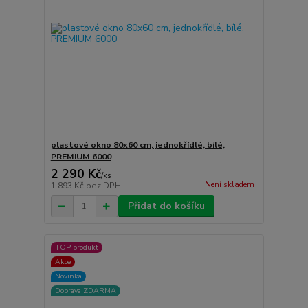
plastové okno 80x60 cm, jednokřídlé, bílé,
PREMIUM 6000
2 290 Kč
/
ks
Není skladem
1 893 Kč
bez DPH
Přidat do košíku
TOP produkt
Akce
Novinka
Doprava ZDARMA