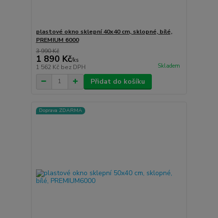
plastové okno sklepní 40x40 cm, sklopné, bílé,
PREMIUM 6000
3 990 Kč
1 890 Kč
/
ks
Skladem
1 562 Kč
bez DPH
Přidat do košíku
Doprava ZDARMA