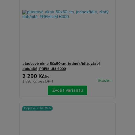
plastové okno 50x50 cm, jednokřídlé, zlatý
dub/bílé, PREMIUM 6000
2 290 Kč
/
ks
Skladem
1 893 Kč
bez DPH
Zvolit variantu
Doprava ZDARMA