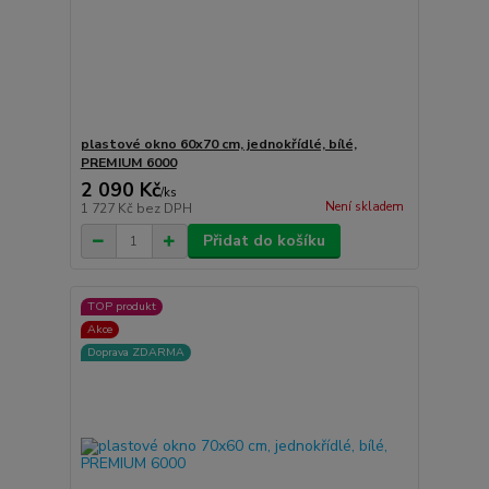
plastové okno 60x70 cm, jednokřídlé, bílé,
PREMIUM 6000
2 090 Kč
/
ks
Není skladem
1 727 Kč
bez DPH
Přidat do košíku
TOP produkt
Akce
Doprava ZDARMA