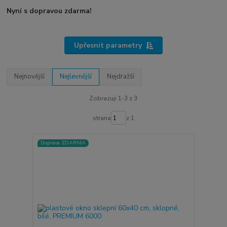
Nyní s dopravou zdarma!
Upřesnit parametry
Nejnovější
Nejlevnější
Nejdražší
Zobrazuji 1-3 z 3
strana
z 1
Doprava ZDARMA