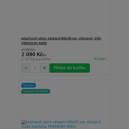
plastové okno sklepní 60x40 cm, sklopné, bílé,
PREMIUM 6000
4 190 Kč
2 090 Kč
/
ks
Skladem
1 727 Kč
bez DPH
Přidat do košíku
Novinka
Doprava ZDARMA