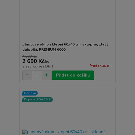
plastové okno sklepní 60x40 cm, sklopné, zlatý
dub/bílá, PREMIUM 6000
4 590 Kč
2 690 Kč
/
ks
Není skladem
2 223 Kč
bez DPH
Přidat do košíku
Novinka
Doprava ZDARMA