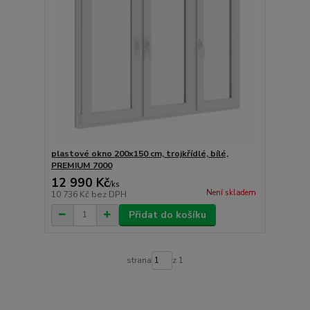
plastové okno 200x150 cm, trojkřídlé, bílé,
PREMIUM 7000
12 990 Kč
/
ks
Není skladem
10 736 Kč
bez DPH
Přidat do košíku
strana
z 1