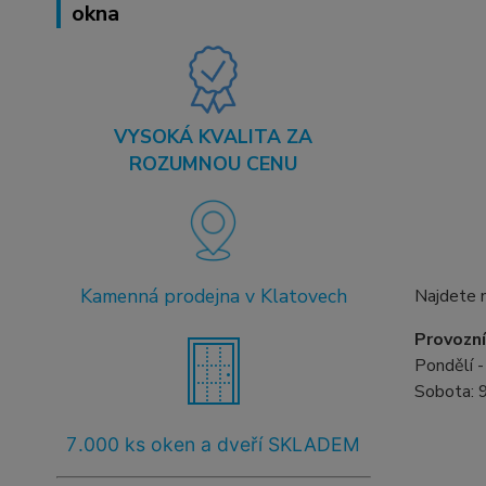
okna
VYSOKÁ KVALITA ZA
ROZUMNOU CENU
Kamenná prodejna v Klatovech
Najdete 
Provozní
Pondělí -
Sobota: 9
7
.000 ks oken a dveří SKLADEM