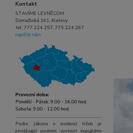
Kontakt
STAVÍME LEVNĚ.COM
Domažlická 161, Klatovy
tel:
777 224 257, 775 224 267
napište nám
Provozní doba:
Pondělí - Pátek: 9.00 - 16.00 hod.
Sobota: 9.00 - 12.00 hod.
Podle zákona o evidenci tržeb je
prodávající povinen vystavit kupujícímu