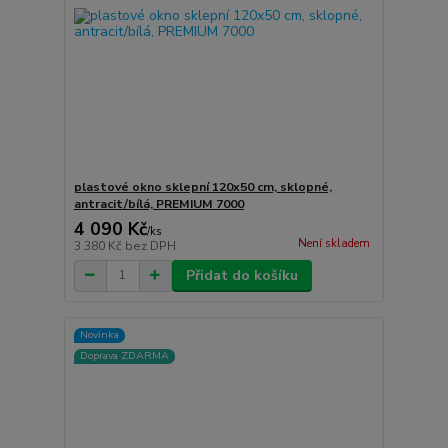
plastové okno sklepní 120x50 cm, sklopné,
antracit/bílá, PREMIUM 7000
4 090 Kč
/
ks
Není skladem
3 380 Kč
bez DPH
Přidat do košíku
Novinka
Doprava ZDARMA