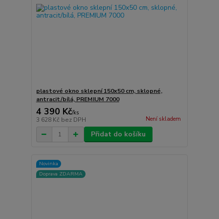
plastové okno sklepní 150x50 cm, sklopné,
antracit/bílá, PREMIUM 7000
4 390 Kč
/
ks
Není skladem
3 628 Kč
bez DPH
Přidat do košíku
Novinka
Doprava ZDARMA