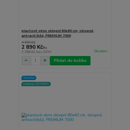
plastové okno sklepní 60x60 cm, sklopné,
antracit/bílá, PREMIUM 7000
4 990 Kč
2 890 Kč
/
ks
Skladem
2 388 Kč
bez DPH
Přidat do košíku
Novinka
Doprava ZDARMA