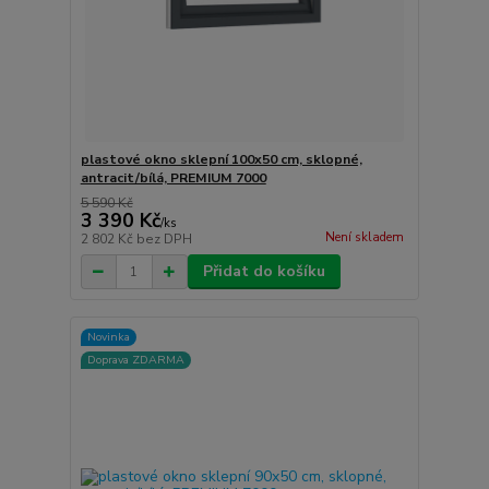
plastové okno sklepní 100x50 cm, sklopné,
antracit/bílá, PREMIUM 7000
5 590 Kč
3 390 Kč
/
ks
Není skladem
2 802 Kč
bez DPH
Přidat do košíku
Novinka
Doprava ZDARMA