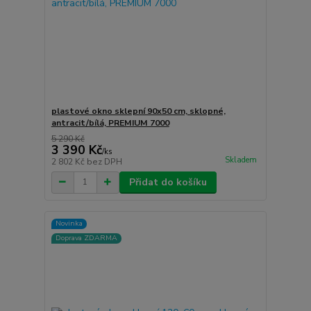
plastové okno sklepní 90x50 cm, sklopné,
antracit/bílá, PREMIUM 7000
5 290 Kč
3 390 Kč
/
ks
Skladem
2 802 Kč
bez DPH
Přidat do košíku
Novinka
Doprava ZDARMA