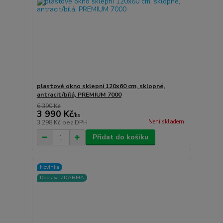
plastové okno sklepní 120x60 cm, sklopné,
antracit/bílá, PREMIUM 7000
6 390 Kč
3 990 Kč
/
ks
Není skladem
3 298 Kč
bez DPH
Přidat do košíku
Novinka
Doprava ZDARMA