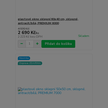
plastové okno sklepní 60x40 cm, sklopné,
antracit/bílá, PREMIUM 6000
4 590 Kč
2 690 Kč
/
ks
Skladem
2 223 Kč
bez DPH
Přidat do košíku
Novinka
Doprava ZDARMA