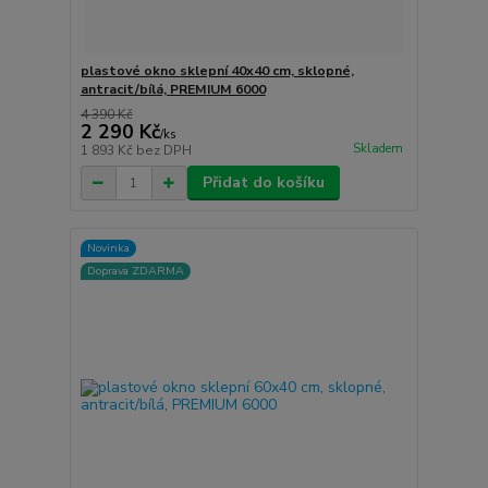
plastové okno sklepní 40x40 cm, sklopné,
antracit/bílá, PREMIUM 6000
4 390 Kč
2 290 Kč
/
ks
Skladem
1 893 Kč
bez DPH
Přidat do košíku
Novinka
Doprava ZDARMA