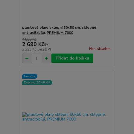
plastové okno sklepní 50x50 cm, sklopné,
antracit/bílá, PREMIUM 7000
4 590 Kč
2 690 Kč
/
ks
Není skladem
2 223 Kč
bez DPH
Přidat do košíku
Novinka
Doprava ZDARMA