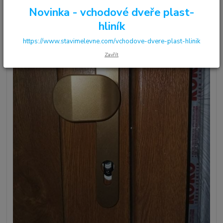
Novinka - vchodové dveře plast-
hliník
https://www.stavimelevne.com/vchodove-dvere-plast-hlinik
Zavřít