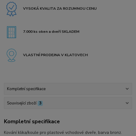
VYSOKÁ KVALITA ZA ROZUMNOU CENU
7.000 ks oken a dveří SKLADEM
VLASTNÍ PRODEJNA V KLATOVECH
Kompletní specifikace
Související zboží
3
Kompletní specifikace
Kování klika/koule pro plastové vchodové dveře, barva bronz.