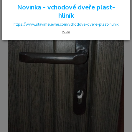
Novinka - vchodové dveře plast-
hliník
https://www.stavimelevne.com/vchodove-dvere-plast-hlinik
Zavřít