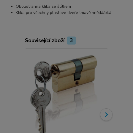
Oboustranná klika se štítkem
Klika pro všechny plastové dveře tmavě hnědá/bílá
Související zboží
3