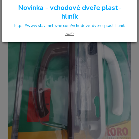
Novinka - vchodové dveře plast-
hliník
https://www.stavimelevne.com/vchodove-dvere-plast-hlinik
Zavřít