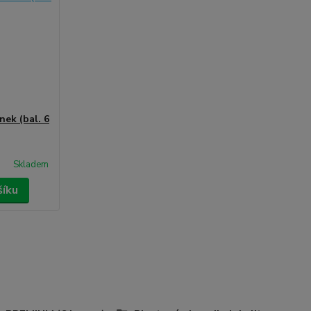
nek (bal. 6
Skladem
šíku