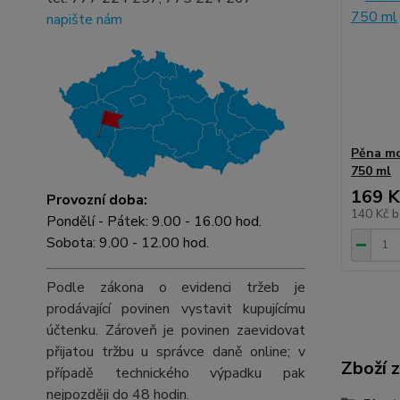
napište nám
Pěna mo
750 ml
169 K
Provozní doba:
140 Kč
b
Pondělí - Pátek: 9.00 - 16.00 hod.
Sobota: 9.00 - 12.00 hod.
Podle zákona o evidenci tržeb je
prodávající povinen vystavit kupujícímu
účtenku. Zároveň je povinen zaevidovat
přijatou tržbu u správce daně online; v
Zboží 
případě technického výpadku pak
nejpozději do 48 hodin.