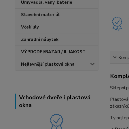
Umyvadla, vany, baterie
Stavební materiál
Včelí úly
Zahradní nábytek
VÝPRODEJ/BAZAR / II. JAKOST
Kompl
Nejlevnější plastová okna
Komple
Sklepní p
Vchodové dveře i plastová
Plastová
okna
zákazníků
Ty nejlep