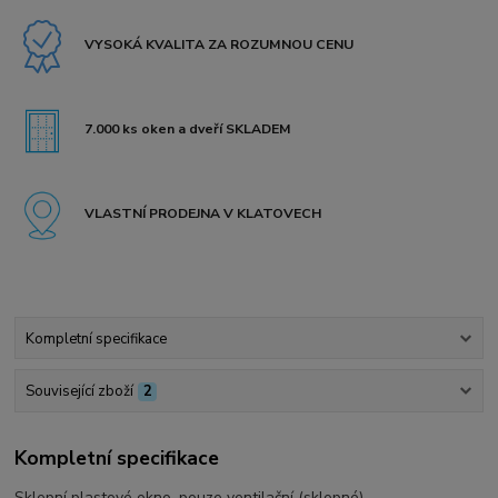
VYSOKÁ KVALITA ZA ROZUMNOU CENU
7.000 ks oken a dveří SKLADEM
VLASTNÍ PRODEJNA V KLATOVECH
Kompletní specifikace
Související zboží
2
Kompletní specifikace
Sklepní plastové okno, pouze ventilační (sklopné).