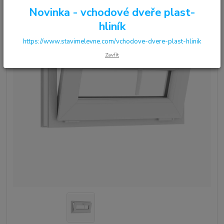
Novinka - vchodové dveře plast-
hliník
https://www.stavimelevne.com/vchodove-dvere-plast-hlinik
Zavřít