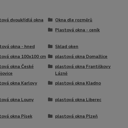
tová dvoukřídlá okna
Okna dle rozměrů
Plastová okna - ceník
tová okna - hned
Sklad oken
tová okna 100x100 cm
plastová okna Domažlice
tová okna České
plastová okna Františkovy
jovice
Lázně
tová okna Karlovy
plastová okna Kladno
tová okna Louny
plastová okna Liberec
tová okna Písek
plastová okna Plzeň