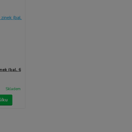
nek (bal. 6
Skladem
šíku