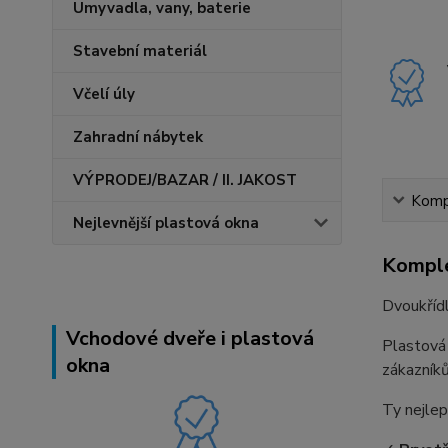
Umyvadla, vany, baterie
Stavební materiál
Včelí úly
Zahradní nábytek
VÝPRODEJ/BAZAR / II. JAKOST
Kompl
Nejlevnější plastová okna
Komple
Dvoukříd
Vchodové dveře i plastová
Plastová
okna
zákazníků
Ty nejlep