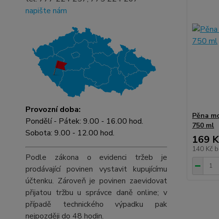
napište nám
Provozní doba:
Pěna mo
Pondělí - Pátek: 9.00 - 16.00 hod.
750 ml
Sobota: 9.00 - 12.00 hod.
169 K
140 Kč
b
Podle zákona o evidenci tržeb je
prodávající povinen vystavit kupujícímu
účtenku. Zároveň je povinen zaevidovat
přijatou tržbu u správce daně online; v
případě technického výpadku pak
nejpozději do 48 hodin.