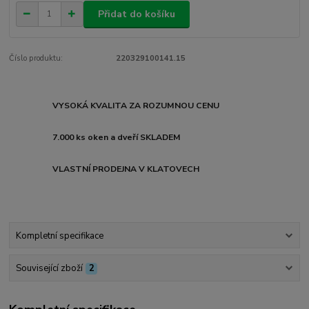
Přidat do košíku
Číslo produktu:
220329100141.15
VYSOKÁ KVALITA ZA ROZUMNOU CENU
7.000 ks oken a dveří SKLADEM
VLASTNÍ PRODEJNA V KLATOVECH
Kompletní specifikace
Související zboží
2