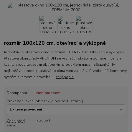
rozměr 100x120 cm, otevírací a výklopné
Jednokřídlé plastové okno o rozměru 100x120 cm. Otevírací a výklopné.
Plastová okna z řady PREMIUM se vyznačují skvělým poměrem ceny a
kvality a jsou tak velmi oblíbeným produktem našich zákazníků. Ty
nejlepší vlastnosti plastového okna vám zajistí: ✓ Prvotřídní 6-komorový
systém s rámem o stavební ...
celý popis
Dostupnost
Není skladem
Provedení okna (obrázek je pouze ilustrační)
Cena před
7 390 Kč
slevou