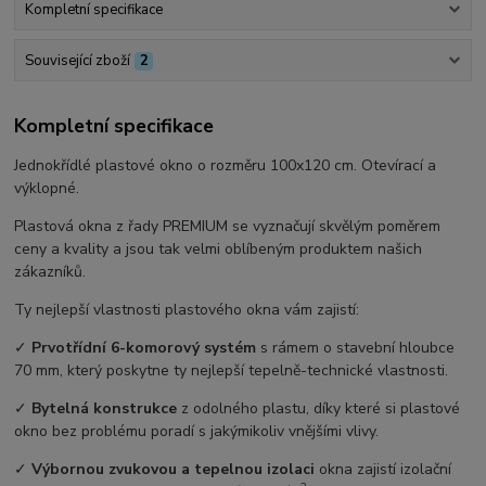
Kompletní specifikace
Související zboží
2
Kompletní specifikace
Jednokřídlé plastové okno o rozměru 100x120 cm. Otevírací a
výklopné.
Plastová okna z řady PREMIUM se vyznačují skvělým poměrem
ceny a kvality a jsou tak velmi oblíbeným produktem našich
zákazníků.
Ty nejlepší vlastnosti plastového okna vám zajistí:
✓
Prvotřídní 6-komorový systém
s rámem o stavební hloubce
70 mm, který poskytne ty nejlepší tepelně-technické vlastnosti.
✓
Bytelná konstrukce
z odolného plastu, díky které si plastové
okno bez problému poradí s jakýmikoliv vnějšími vlivy.
✓
Výbornou zvukovou a tepelnou izolaci
okna zajistí izolační