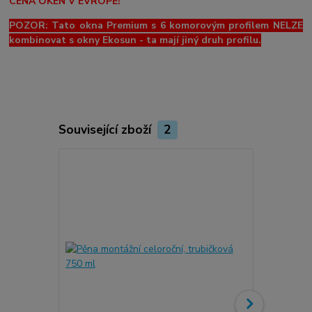
CENA OKEN V EVROPĚ!
POZOR: Tato okna Premium s 6 komorovým profilem NELZE
kombinovat s okny Ekosun - ta mají jiný druh profilu.
Související zboží
2
Novinka