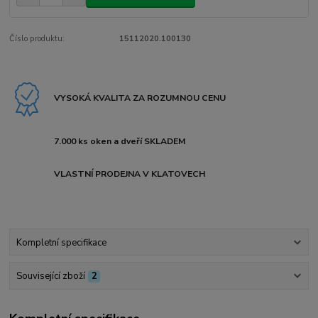
Číslo produktu:
15112020.100130
VYSOKÁ KVALITA ZA ROZUMNOU CENU
7.000 ks oken a dveří SKLADEM
VLASTNÍ PRODEJNA V KLATOVECH
Kompletní specifikace
Související zboží
2