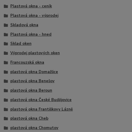
Plastová okna - ceník
Plastová okna - výprodej
Skladová okna
Plastová okna - hned
Sklad oken
Výprodej plastových oken
Francouzská okna
plastová okna Domažlice
plastová okna Benešov
plastová okna Beroun
plastová okna České Budějovice
plastová okna Františkovy Lázně
plastová okna Cheb
plastová okna Chomutov