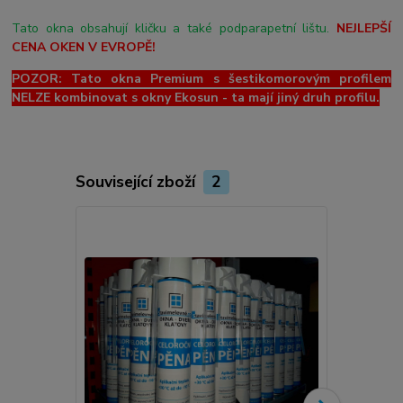
Tato okna obsahují kličku a také podparapetní lištu.
NEJLEPŠÍ
CENA OKEN V EVROPĚ!
POZOR: Tato okna Premium s šestikomorovým profilem
NELZE kombinovat s okny Ekosun - ta mají jiný druh profilu.
Související zboží
2
Novinka