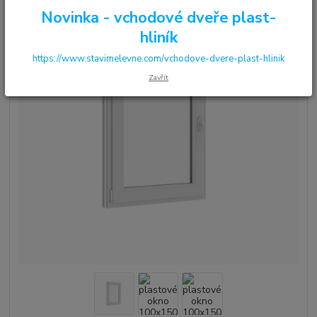
Novinka - vchodové dveře plast-
hliník
https://www.stavimelevne.com/vchodove-dvere-plast-hlinik
Zavřít