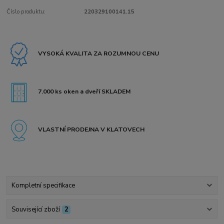
Číslo produktu:
220329100141.15
VYSOKÁ KVALITA ZA ROZUMNOU CENU
7.000 ks oken a dveří SKLADEM
VLASTNÍ PRODEJNA V KLATOVECH
Kompletní specifikace
Související zboží
2