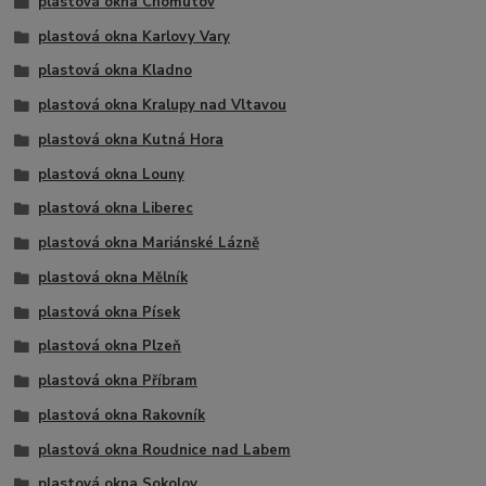
plastová okna Chomutov
plastová okna Karlovy Vary
plastová okna Kladno
plastová okna Kralupy nad Vltavou
plastová okna Kutná Hora
plastová okna Louny
plastová okna Liberec
plastová okna Mariánské Lázně
plastová okna Mělník
plastová okna Písek
plastová okna Plzeň
plastová okna Příbram
plastová okna Rakovník
plastová okna Roudnice nad Labem
plastová okna Sokolov