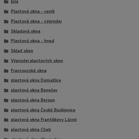
bílá
Plastová okna - ceník
Plastová okna - výprodej
Skladová okna
Plastová okna - hned
Sklad oken
Výprodej plastových oken
Francouzská okna
plastová okna Domažlice
plastová okna Benešov
plastová okna Beroun
plastová okna České Budějovice
plastová okna Františkovy Lázně
plastová okna Cheb