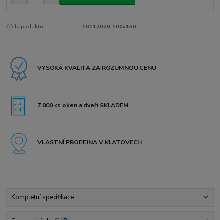
Číslo produktu:
10112020-100x150
VYSOKÁ KVALITA ZA ROZUMNOU CENU
7.000 ks oken a dveří SKLADEM
VLASTNÍ PRODEJNA V KLATOVECH
Kompletní specifikace