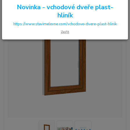
Novinka - vchodové dveře plast-
hliník
https://www.stavimelevne.com/vchodove-dvere-plast-hlinik
Zavřít