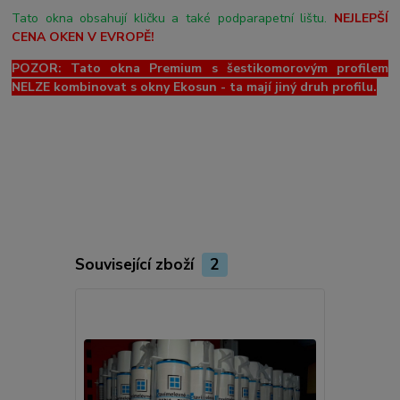
Tato okna obsahují kličku a také podparapetní lištu.
NEJLEPŠÍ
CENA OKEN V EVROPĚ!
POZOR: Tato okna Premium s šestikomorovým profilem
NELZE kombinovat s okny Ekosun - ta mají jiný druh profilu.
Související zboží
2
Novinka