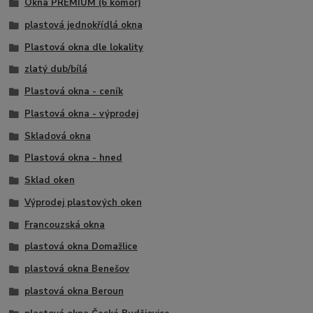
Okna PREMIUM (6 komor)
plastová jednokřídlá okna
Plastová okna dle lokality
zlatý dub/bílá
Plastová okna - ceník
Plastová okna - výprodej
Skladová okna
Plastová okna - hned
Sklad oken
Výprodej plastových oken
Francouzská okna
plastová okna Domažlice
plastová okna Benešov
plastová okna Beroun