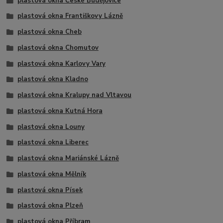
plastová okna České Budějovice
plastová okna Františkovy Lázně
plastová okna Cheb
plastová okna Chomutov
plastová okna Karlovy Vary
plastová okna Kladno
plastová okna Kralupy nad Vltavou
plastová okna Kutná Hora
plastová okna Louny
plastová okna Liberec
plastová okna Mariánské Lázně
plastová okna Mělník
plastová okna Písek
plastová okna Plzeň
plastová okna Příbram