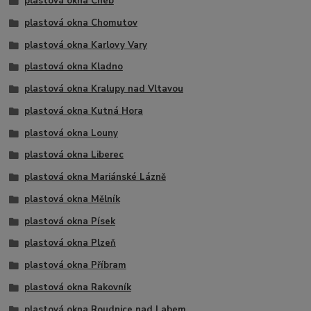
plastová okna Cheb
plastová okna Chomutov
plastová okna Karlovy Vary
plastová okna Kladno
plastová okna Kralupy nad Vltavou
plastová okna Kutná Hora
plastová okna Louny
plastová okna Liberec
plastová okna Mariánské Lázně
plastová okna Mělník
plastová okna Písek
plastová okna Plzeň
plastová okna Příbram
plastová okna Rakovník
plastová okna Roudnice nad Labem