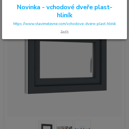
Novinka - vchodové dveře plast-
hliník
https://www.stavimelevne.com/vchodove-dvere-plast-hlinik
Zavřít