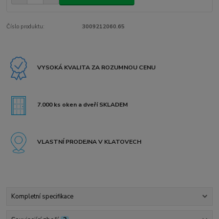
Číslo produktu:
3009212060.65
VYSOKÁ KVALITA ZA ROZUMNOU CENU
7.000 ks oken a dveří SKLADEM
VLASTNÍ PRODEJNA V KLATOVECH
Kompletní specifikace