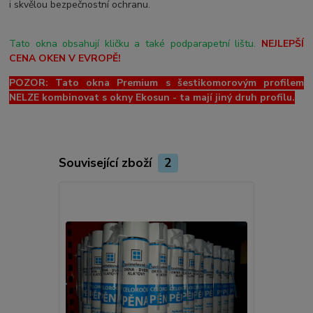
i skvělou bezpečnostní ochranu.
Tato okna obsahují kličku a také podparapetní lištu.
NEJLEPŠÍ
CENA OKEN V EVROPĚ!
POZOR: Tato okna Premium s šestikomorovým profilem
NELZE kombinovat s okny Ekosun - ta mají jiný druh profilu.
Související zboží
2
Novinka