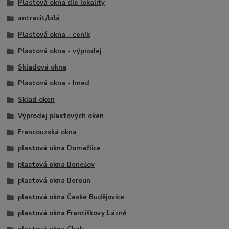
Plastová okna dle lokality
antracit/bílá
Plastová okna - ceník
Plastová okna - výprodej
Skladová okna
Plastová okna - hned
Sklad oken
Výprodej plastových oken
Francouzská okna
plastová okna Domažlice
plastová okna Benešov
plastová okna Beroun
plastová okna České Budějovice
plastová okna Františkovy Lázně