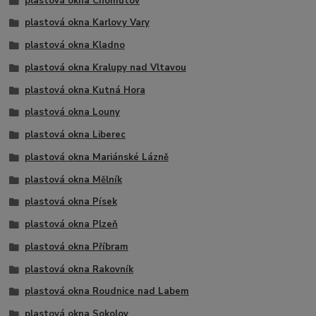
plastová okna Chomutov
plastová okna Karlovy Vary
plastová okna Kladno
plastová okna Kralupy nad Vltavou
plastová okna Kutná Hora
plastová okna Louny
plastová okna Liberec
plastová okna Mariánské Lázně
plastová okna Mělník
plastová okna Písek
plastová okna Plzeň
plastová okna Příbram
plastová okna Rakovník
plastová okna Roudnice nad Labem
plastová okna Sokolov