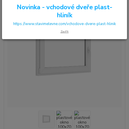
Novinka - vchodové dveře plast-
hliník
https://www.stavimelevne.com/vchodove-dvere-plast-hlinik
Zavřít