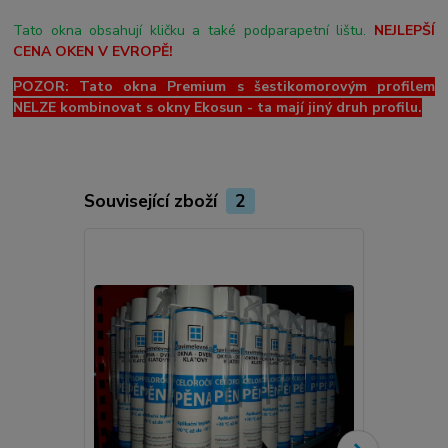
Tato okna obsahují kličku a také podparapetní lištu.
NEJLEPŠÍ
CENA OKEN V EVROPĚ!
POZOR: Tato okna Premium s šestikomorovým profilem
NELZE kombinovat s okny Ekosun - ta mají jiný druh profilu.
Související zboží
2
Novinka