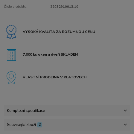
Číslo produktu:
22032910013.10
VYSOKÁ KVALITA ZA ROZUMNOU CENU
7.000 ks oken a dveří SKLADEM
VLASTNÍ PRODEJNA V KLATOVECH
Kompletní specifikace
Související zboží
2