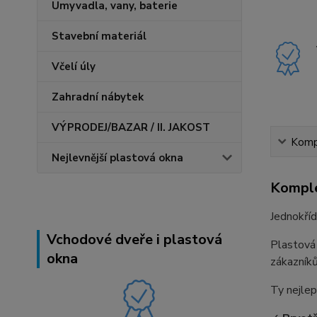
Umyvadla, vany, baterie
Stavební materiál
Včelí úly
Zahradní nábytek
VÝPRODEJ/BAZAR / II. JAKOST
Kompl
Nejlevnější plastová okna
Komple
Jednokří
Vchodové dveře i plastová
Plastová
okna
zákazníků
Ty nejlep