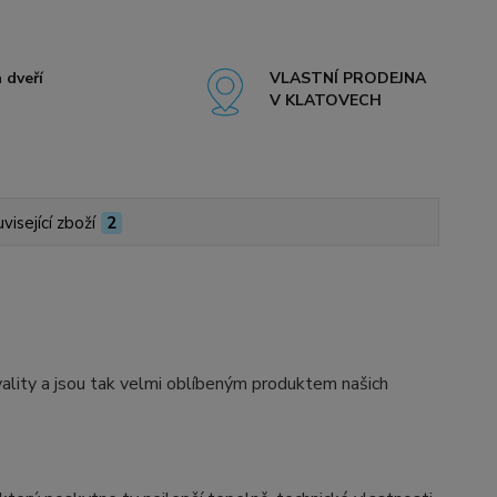
 dveří
VLASTNÍ PRODEJNA
V KLATOVECH
visející zboží
2
ity a jsou tak velmi oblíbeným produktem našich