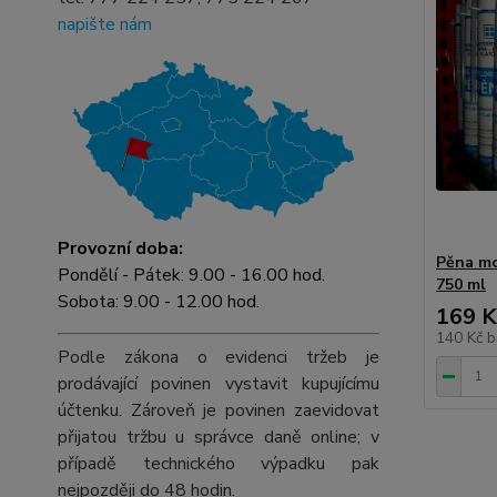
napište nám
Provozní doba:
Pěna mo
Pondělí - Pátek: 9.00 - 16.00 hod.
750 ml
Sobota: 9.00 - 12.00 hod.
169 K
140 Kč
b
Podle zákona o evidenci tržeb je
prodávající povinen vystavit kupujícímu
účtenku. Zároveň je povinen zaevidovat
přijatou tržbu u správce daně online; v
případě technického výpadku pak
nejpozději do 48 hodin.