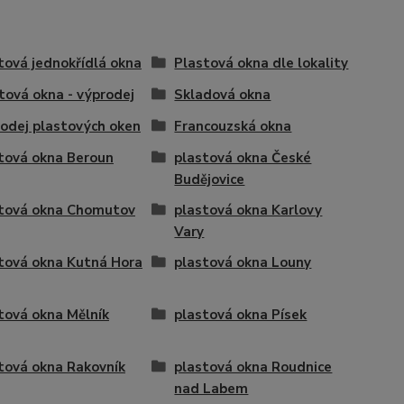
tová jednokřídlá okna
Plastová okna dle lokality
tová okna - výprodej
Skladová okna
odej plastových oken
Francouzská okna
tová okna Beroun
plastová okna České
Budějovice
tová okna Chomutov
plastová okna Karlovy
Vary
tová okna Kutná Hora
plastová okna Louny
tová okna Mělník
plastová okna Písek
tová okna Rakovník
plastová okna Roudnice
nad Labem