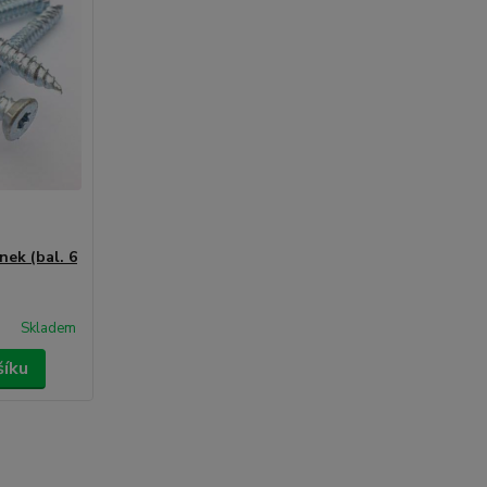
nek (bal. 6
Skladem
šíku