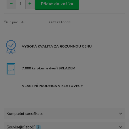
Přidat do košíku
Číslo produktu:
22032910008
VYSOKÁ KVALITA ZA ROZUMNOU CENU
7.000 ks oken a dveří SKLADEM
VLASTNÍ PRODEJNA V KLATOVECH
Kompletní specifikace
Související zboží
2