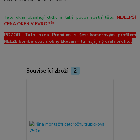
Tato okna obsahují kličku a také podparapetní lištu.
NEJLEPŠÍ
CENA OKEN V EVROPĚ!
POZOR: Tato okna Premium s šestikomorovým profilem
NELZE kombinovat s okny Ekosun - ta mají jiný druh profilu.
Související zboží
2
Novinka