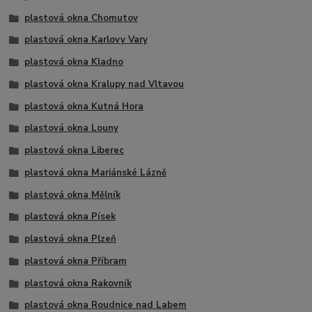
plastová okna Chomutov
plastová okna Karlovy Vary
plastová okna Kladno
plastová okna Kralupy nad Vltavou
plastová okna Kutná Hora
plastová okna Louny
plastová okna Liberec
plastová okna Mariánské Lázně
plastová okna Mělník
plastová okna Písek
plastová okna Plzeň
plastová okna Příbram
plastová okna Rakovník
plastová okna Roudnice nad Labem