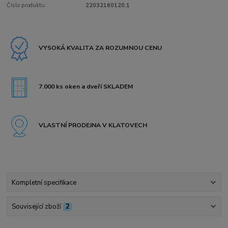
Číslo produktu:
22032160120.1
VYSOKÁ KVALITA ZA ROZUMNOU CENU
7.000 ks oken a dveří SKLADEM
VLASTNÍ PRODEJNA V KLATOVECH
Kompletní specifikace
Související zboží
2