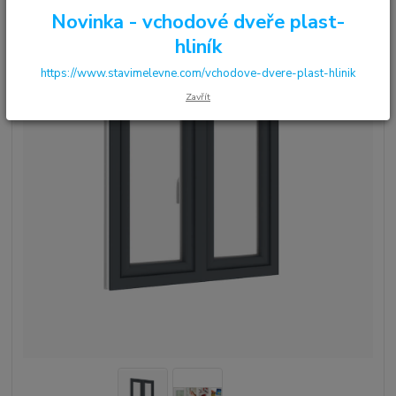
Novinka - vchodové dveře plast-
hliník
https://www.stavimelevne.com/vchodove-dvere-plast-hlinik
Zavřít