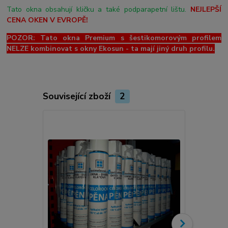
Tato okna obsahují kličku a také podparapetní lištu.
NEJLEPŠÍ
CENA OKEN V EVROPĚ!
POZOR: Tato okna Premium s šestikomorovým profilem
NELZE kombinovat s okny Ekosun - ta mají jiný druh profilu.
Související zboží
2
Novinka