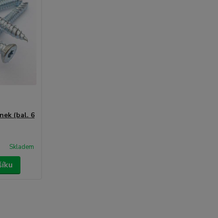
nek (bal. 6
Skladem
šíku