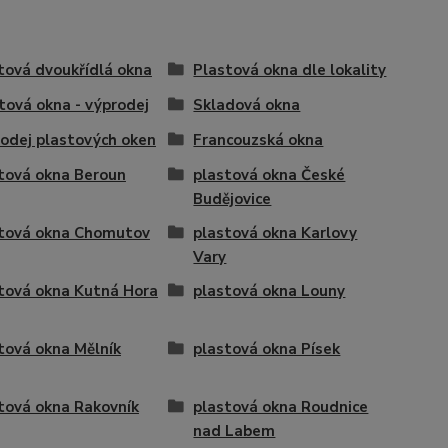
tová dvoukřídlá okna
Plastová okna dle lokality
tová okna - výprodej
Skladová okna
odej plastových oken
Francouzská okna
tová okna Beroun
plastová okna České
Budějovice
tová okna Chomutov
plastová okna Karlovy
Vary
tová okna Kutná Hora
plastová okna Louny
tová okna Mělník
plastová okna Písek
tová okna Rakovník
plastová okna Roudnice
nad Labem