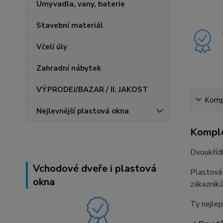
Umyvadla, vany, baterie
Stavební materiál
Včelí úly
Zahradní nábytek
VÝPRODEJ/BAZAR / II. JAKOST
Kompl
Nejlevnější plastová okna
Komple
Dvoukříd
Vchodové dveře i plastová
Plastová
okna
zákazníků
Ty nejlep