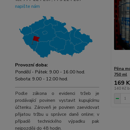
napište nám
Provozní doba:
Pěna mo
Pondělí - Pátek: 9.00 - 16.00 hod.
750 ml
Sobota: 9.00 - 12.00 hod.
169 K
140 Kč
b
Podle zákona o evidenci tržeb je
prodávající povinen vystavit kupujícímu
účtenku. Zároveň je povinen zaevidovat
přijatou tržbu u správce daně online; v
případě technického výpadku pak
nejpozději do 48 hodin.