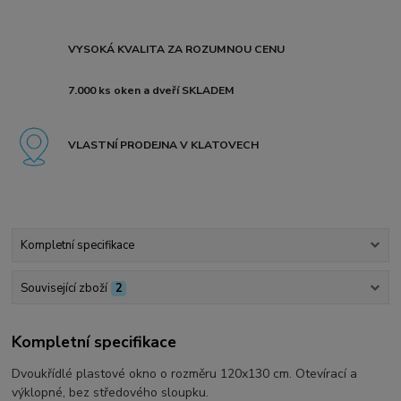
VYSOKÁ KVALITA ZA ROZUMNOU CENU
7.000 ks oken a dveří SKLADEM
VLASTNÍ PRODEJNA V KLATOVECH
Kompletní specifikace
Související zboží
2
Kompletní specifikace
Dvoukřídlé plastové okno o rozměru 120x130 cm. Otevírací a
výklopné, bez středového sloupku.