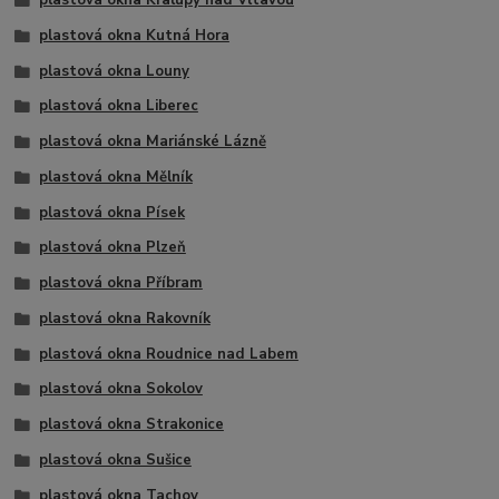
plastová okna Kralupy nad Vltavou
plastová okna Kutná Hora
plastová okna Louny
plastová okna Liberec
plastová okna Mariánské Lázně
plastová okna Mělník
plastová okna Písek
plastová okna Plzeň
plastová okna Příbram
plastová okna Rakovník
plastová okna Roudnice nad Labem
plastová okna Sokolov
plastová okna Strakonice
plastová okna Sušice
plastová okna Tachov