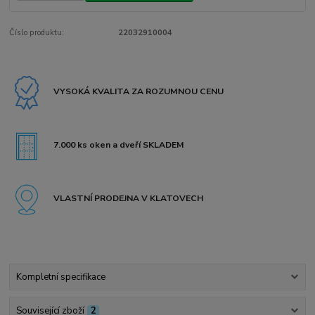
Číslo produktu:
22032910004
VYSOKÁ KVALITA ZA ROZUMNOU CENU
7.000 ks oken a dveří SKLADEM
VLASTNÍ PRODEJNA V KLATOVECH
Kompletní specifikace
Související zboží
2