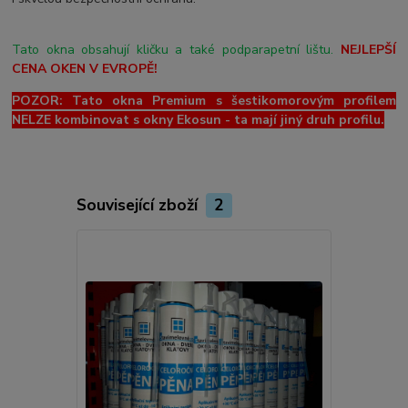
Tato okna obsahují kličku a také podparapetní lištu.
NEJLEPŠÍ
CENA OKEN V EVROPĚ!
POZOR: Tato okna Premium s šestikomorovým profilem
NELZE kombinovat s okny Ekosun - ta mají jiný druh profilu.
Související zboží
2
Novinka