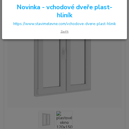
Novinka - vchodové dveře plast-
hliník
https://www.stavimelevne.com/vchodove-dvere-plast-hlinik
Zavřít