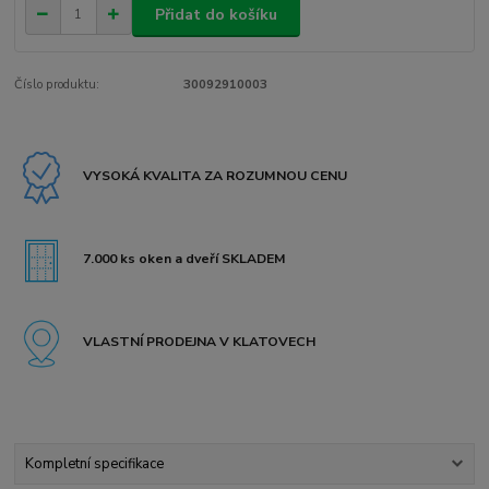
Přidat do košíku
Číslo produktu:
30092910003
VYSOKÁ KVALITA ZA ROZUMNOU CENU
7.000 ks oken a dveří SKLADEM
VLASTNÍ PRODEJNA V KLATOVECH
Kompletní specifikace