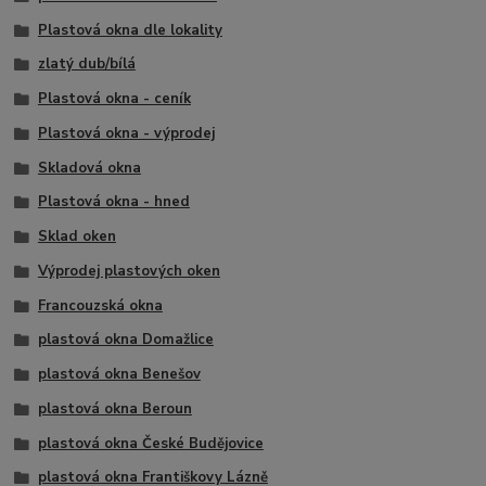
Plastová okna dle lokality
zlatý dub/bílá
Plastová okna - ceník
Plastová okna - výprodej
Skladová okna
Plastová okna - hned
Sklad oken
Výprodej plastových oken
Francouzská okna
plastová okna Domažlice
plastová okna Benešov
plastová okna Beroun
plastová okna České Budějovice
plastová okna Františkovy Lázně