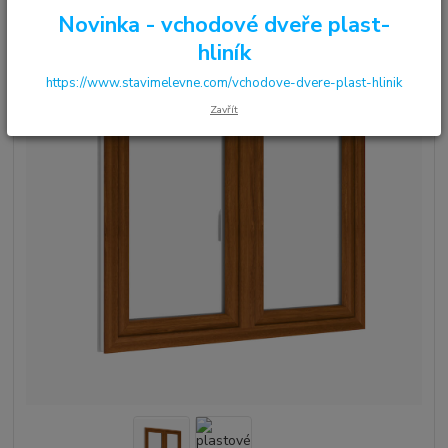
Novinka - vchodové dveře plast-
hliník
https://www.stavimelevne.com/vchodove-dvere-plast-hlinik
Zavřít