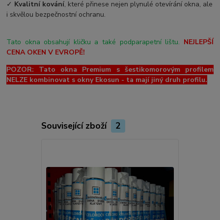
✓
Kvalitní kování
, které přinese nejen plynulé otevírání okna, ale
i skvělou bezpečnostní ochranu.
Tato okna obsahují kličku a také podparapetní lištu.
NEJLEPŠÍ
CENA OKEN V EVROPĚ!
POZOR: Tato okna Premium s šestikomorovým profilem
NELZE kombinovat s okny Ekosun - ta mají jiný druh profilu.
Související zboží
2
Novinka