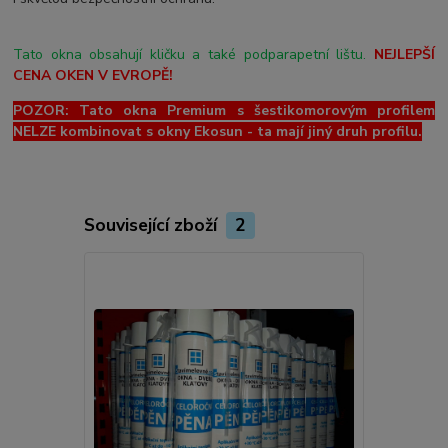
Tato okna obsahují kličku a také podparapetní lištu.
NEJLEPŠÍ
CENA OKEN V EVROPĚ!
POZOR: Tato okna Premium s šestikomorovým profilem
NELZE kombinovat s okny Ekosun - ta mají jiný druh profilu.
Související zboží
2
Novinka