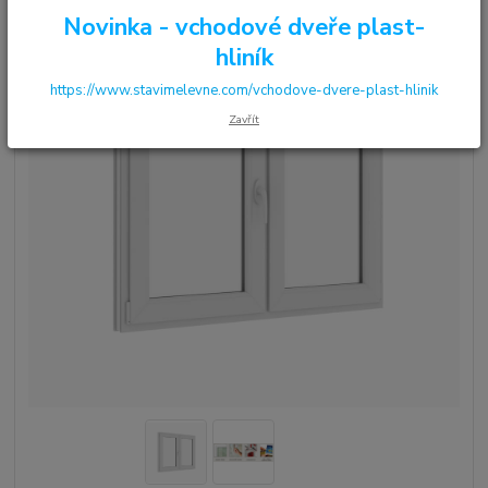
Novinka - vchodové dveře plast-
hliník
https://www.stavimelevne.com/vchodove-dvere-plast-hlinik
Zavřít