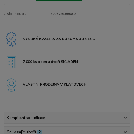
Číslo produktu:
22032910008.2
VYSOKÁ KVALITA ZA ROZUMNOU CENU
7.000 ks oken a dveří SKLADEM
VLASTNÍ PRODEJNA V KLATOVECH
Kompletní specifikace
Související zboží
2