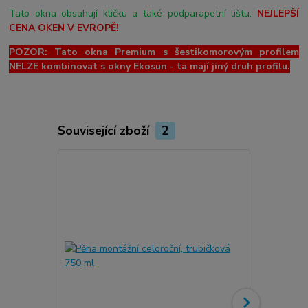
Tato okna obsahují kličku a také podparapetní lištu.
NEJLEPŠÍ
CENA OKEN V EVROPĚ!
POZOR: Tato okna Premium s šestikomorovým profilem
NELZE kombinovat s okny Ekosun - ta mají jiný druh profilu.
Související zboží
2
Novinka