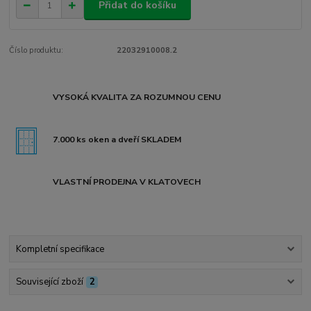
Přidat do košíku
Číslo produktu:
22032910008.2
VYSOKÁ KVALITA ZA ROZUMNOU CENU
7.000 ks oken a dveří SKLADEM
VLASTNÍ PRODEJNA V KLATOVECH
Kompletní specifikace
Související zboží
2