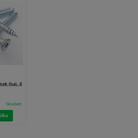
nek (bal. 6
Skladem
šíku