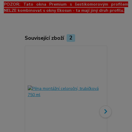
POZOR: Tato okna Premium s šestikomorovým profilem
NELZE kombinovat s okny Ekosun - ta mají jiný druh profilu.
Související zboží
2
Novinka