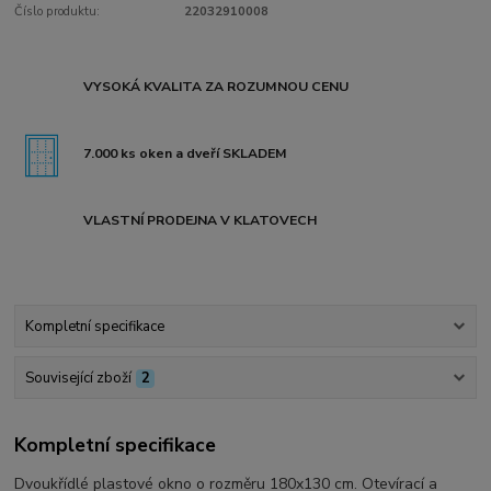
Číslo produktu:
22032910008
VYSOKÁ KVALITA ZA ROZUMNOU CENU
7.000 ks oken a dveří SKLADEM
VLASTNÍ PRODEJNA V KLATOVECH
Kompletní specifikace
Související zboží
2
Kompletní specifikace
Dvoukřídlé plastové okno o rozměru 180x130 cm. Otevírací a