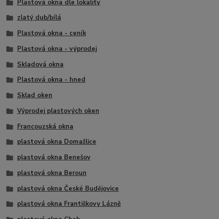
Plastová okna dle lokality
zlatý dub/bílá
Plastová okna - ceník
Plastová okna - výprodej
Skladová okna
Plastová okna - hned
Sklad oken
Výprodej plastových oken
Francouzská okna
plastová okna Domažlice
plastová okna Benešov
plastová okna Beroun
plastová okna České Budějovice
plastová okna Františkovy Lázně