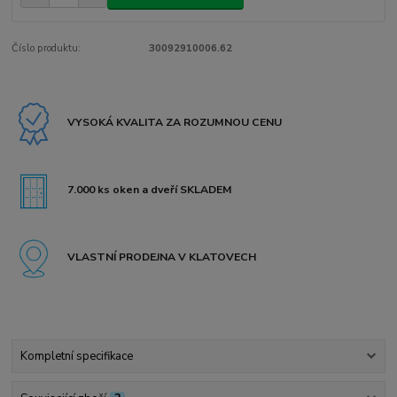
Číslo produktu:
30092910006.62
VYSOKÁ KVALITA ZA ROZUMNOU CENU
7.000 ks oken a dveří SKLADEM
VLASTNÍ PRODEJNA V KLATOVECH
Kompletní specifikace