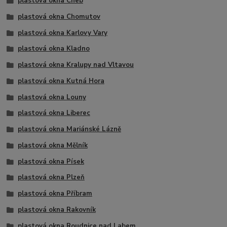
plastová okna Cheb
plastová okna Chomutov
plastová okna Karlovy Vary
plastová okna Kladno
plastová okna Kralupy nad Vltavou
plastová okna Kutná Hora
plastová okna Louny
plastová okna Liberec
plastová okna Mariánské Lázně
plastová okna Mělník
plastová okna Písek
plastová okna Plzeň
plastová okna Příbram
plastová okna Rakovník
plastová okna Roudnice nad Labem