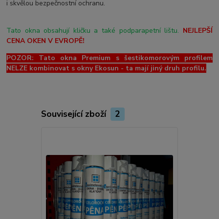
i skvělou bezpečnostní ochranu.
Tato okna obsahují kličku a také podparapetní lištu.
NEJLEPŠÍ
CENA OKEN V EVROPĚ!
POZOR: Tato okna Premium s šestikomorovým profilem
NELZE kombinovat s okny Ekosun - ta mají jiný druh profilu.
Související zboží
2
Novinka