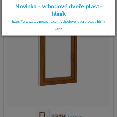
Novinka - vchodové dveře plast-
hliník
https://www.stavimelevne.com/vchodove-dvere-plast-hlinik
Zavřít