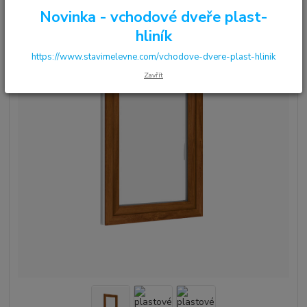
Novinka - vchodové dveře plast-
hliník
https://www.stavimelevne.com/vchodove-dvere-plast-hlinik
Zavřít