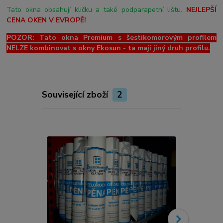
Tato okna obsahují kličku a také podparapetní lištu.
NEJLEPŠÍ
CENA OKEN V EVROPĚ!
POZOR: Tato okna Premium s šestikomorovým profilem
NELZE kombinovat s okny Ekosun - ta mají jiný druh profilu.
Související zboží
2
Novinka