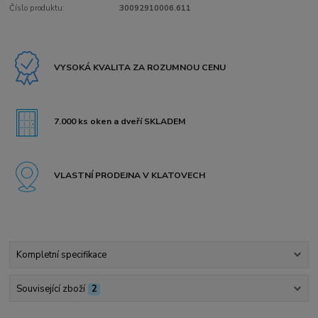
Číslo produktu:
30092910006.611
VYSOKÁ KVALITA ZA ROZUMNOU CENU
7.000 ks oken a dveří SKLADEM
VLASTNÍ PRODEJNA V KLATOVECH
Kompletní specifikace
Související zboží
2