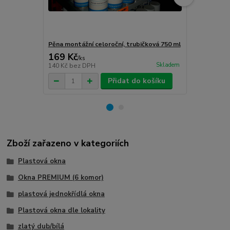
Pěna montážní celoroční, trubičková 750 ml
Turbošrouby 
169 Kč
80 Kč
/
ks
/
ks
Skladem
140 Kč
bez DPH
66 Kč
bez D
Přidat do košíku
Zboží zařazeno v kategoriích
Plastová okna
Okna PREMIUM (6 komor)
plastová jednokřídlá okna
Plastová okna dle lokality
zlatý dub/bílá