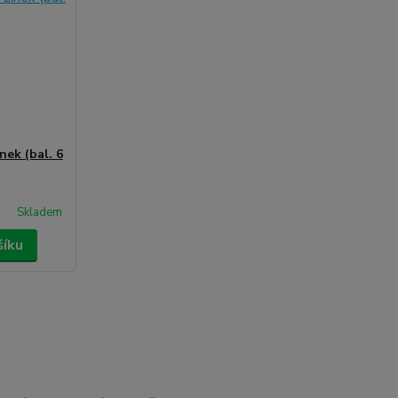
nek (bal. 6
Skladem
šíku