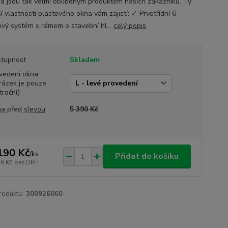
y a jsou tak velmi oblíbeným produktem našich zákazníků. Ty
í vlastnosti plastového okna vám zajistí: ✓ Prvotřídní 6-
vý systém s rámem o stavební hl...
celý popis
tupnost
Skladem
vedení okna
rázek je pouze
trační)
a před slevou
5 390 Kč
190 Kč
/
ks
Přidat do košíku
36 Kč
bez DPH
roduktu:
300926060