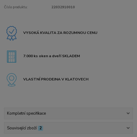
Číslo produktu:
22032910010
VYSOKÁ KVALITA ZA ROZUMNOU CENU
7.000 ks oken a dveří SKLADEM
VLASTNÍ PRODEJNA V KLATOVECH
Kompletní specifikace
Související zboží
2