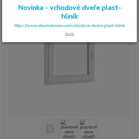
Novinka - vchodové dveře plast-
hliník
https://www.stavimelevne.com/vchodove-dvere-plast-hlinik
Zavřít