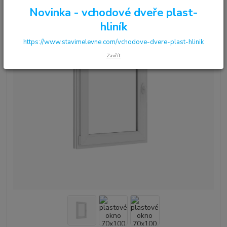
Novinka - vchodové dveře plast-
hliník
https://www.stavimelevne.com/vchodove-dvere-plast-hlinik
Zavřít