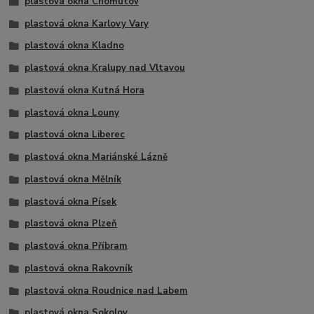
plastová okna Chomutov
plastová okna Karlovy Vary
plastová okna Kladno
plastová okna Kralupy nad Vltavou
plastová okna Kutná Hora
plastová okna Louny
plastová okna Liberec
plastová okna Mariánské Lázně
plastová okna Mělník
plastová okna Písek
plastová okna Plzeň
plastová okna Příbram
plastová okna Rakovník
plastová okna Roudnice nad Labem
plastová okna Sokolov