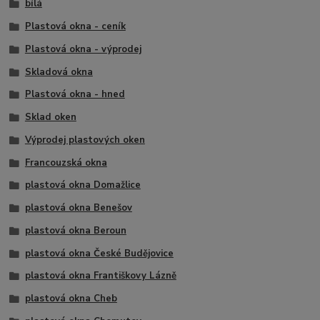
bílá
Plastová okna - ceník
Plastová okna - výprodej
Skladová okna
Plastová okna - hned
Sklad oken
Výprodej plastových oken
Francouzská okna
plastová okna Domažlice
plastová okna Benešov
plastová okna Beroun
plastová okna České Budějovice
plastová okna Františkovy Lázně
plastová okna Cheb