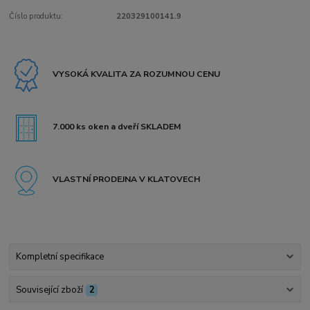
Číslo produktu:
220329100141.9
VYSOKÁ KVALITA ZA ROZUMNOU CENU
7.000 ks oken a dveří SKLADEM
VLASTNÍ PRODEJNA V KLATOVECH
Kompletní specifikace
Související zboží
2