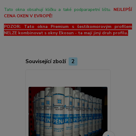
Tato okna obsahují kličku a také podparapetní lištu.
NEJLEPŠÍ
CENA OKEN V EVROPĚ!
POZOR: Tato okna Premium s šestikomorovým profilem
NELZE kombinovat s okny Ekosun - ta mají jiný druh profilu.
Související zboží
2
Novinka