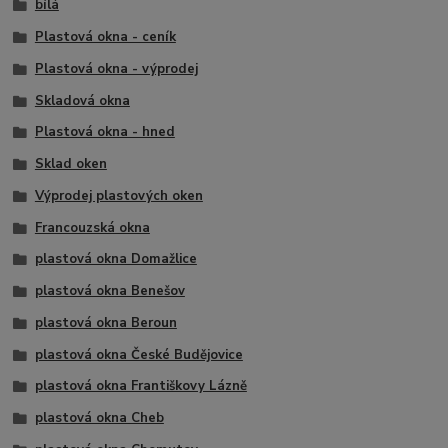
bílá
Plastová okna - ceník
Plastová okna - výprodej
Skladová okna
Plastová okna - hned
Sklad oken
Výprodej plastových oken
Francouzská okna
plastová okna Domažlice
plastová okna Benešov
plastová okna Beroun
plastová okna České Budějovice
plastová okna Františkovy Lázně
plastová okna Cheb