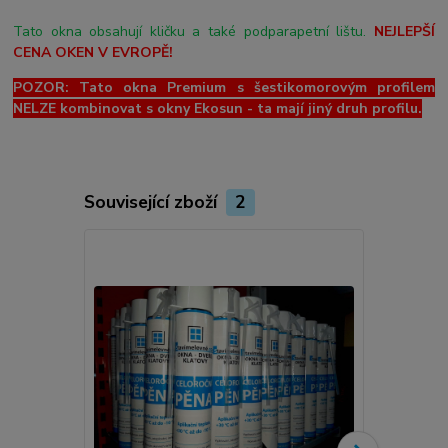
Tato okna obsahují kličku a také podparapetní lištu.
NEJLEPŠÍ
CENA OKEN V EVROPĚ!
POZOR: Tato okna Premium s šestikomorovým profilem
NELZE kombinovat s okny Ekosun - ta mají jiný druh profilu.
Související zboží
2
Novinka