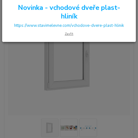
Novinka - vchodové dveře plast-
hliník
https://www.stavimelevne.com/vchodove-dvere-plast-hlinik
Zavřít