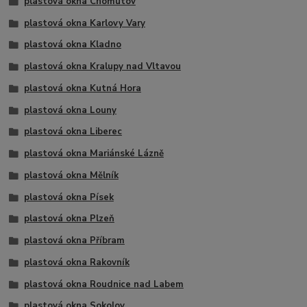
plastová okna Chomutov
plastová okna Karlovy Vary
plastová okna Kladno
plastová okna Kralupy nad Vltavou
plastová okna Kutná Hora
plastová okna Louny
plastová okna Liberec
plastová okna Mariánské Lázně
plastová okna Mělník
plastová okna Písek
plastová okna Plzeň
plastová okna Příbram
plastová okna Rakovník
plastová okna Roudnice nad Labem
plastová okna Sokolov