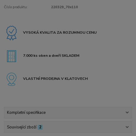
Číslo produktu:
220329_70x110
VYSOKÁ KVALITA ZA ROZUMNOU CENU
7.000 ks oken a dveří SKLADEM
VLASTNÍ PRODEJNA V KLATOVECH
Kompletní specifikace
Související zboží
2